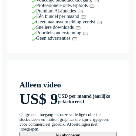
Professionele ontwerptools
Premium AI-functies
Één bundel per maand
Geen naamsvermelding vereist
Snellere downloads
Prioriteitsondersteuning
Geen advertenties
Alleen video
US$ 9
USD per maand jaarlijks
gefactureerd
Ontgrendel toegang tot onze volledige collectie
stockvideo's en motion graphics die zijn vrijgegeven
voor commercieel gebruik. Afbeeldingen niet
inbegrepen.
Nu abonneren