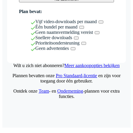
Plan bevat:
Vijf video-downloads per maand
Één bundel per maand
Geen naamsvermelding vereist
Snellere downloads
Prioriteitsondersteuning
Geen advertenties
Wilt u zich niet abonneren?
Meer aankoopopties bekijken
Plannen bevatten onze
Pro Standaard-licentie
en zijn voor
toegang door één gebruiker.
Ontdek onze
Team
- en
Onderneming
-plannen voor extra
functies.