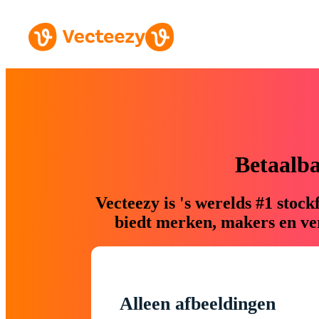
Betaalb
Vecteezy is 's werelds #1 sto
biedt merken, makers en ver
Alleen afbeeldingen