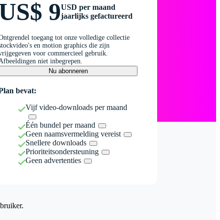
US$ 9
USD per maand
jaarlijks gefactureerd
Ontgrendel toegang tot onze volledige collectie
stockvideo's en motion graphics die zijn
vrijgegeven voor commercieel gebruik.
Afbeeldingen niet inbegrepen.
Nu abonneren
Plan bevat:
Vijf video-downloads per maand
Één bundel per maand
Geen naamsvermelding vereist
Snellere downloads
Prioriteitsondersteuning
Geen advertenties
bruiker.