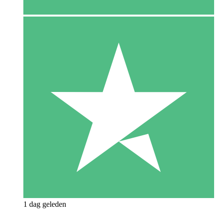
1 dag geleden