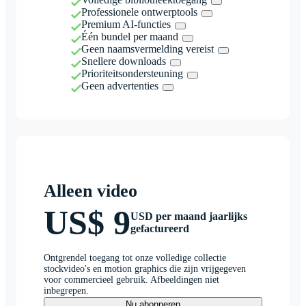
Professionele ontwerptools
Premium AI-functies
Één bundel per maand
Geen naamsvermelding vereist
Snellere downloads
Prioriteitsondersteuning
Geen advertenties
Alleen video
US$ 9
USD per maand jaarlijks
gefactureerd
Ontgrendel toegang tot onze volledige collectie
stockvideo's en motion graphics die zijn vrijgegeven
voor commercieel gebruik. Afbeeldingen niet
inbegrepen.
Nu abonneren