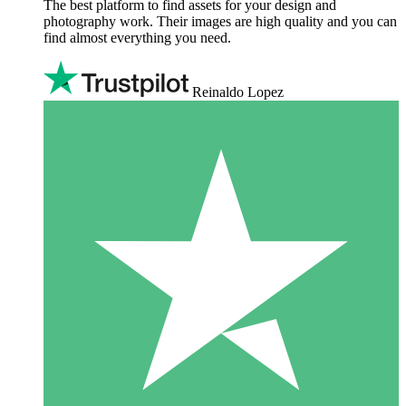
The best platform to find assets for your design and
photography work. Their images are high quality and you can
find almost everything you need.
Reinaldo Lopez