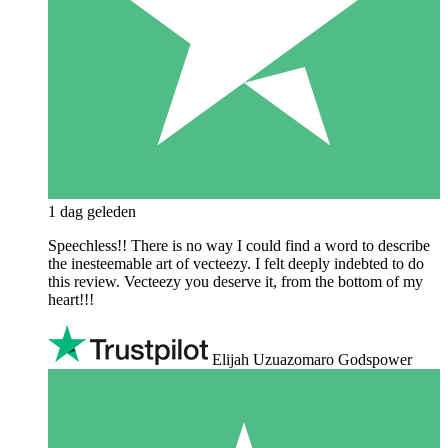
1 dag geleden
Speechless!! There is no way I could find a word to describe
the inesteemable art of vecteezy. I felt deeply indebted to do
this review. Vecteezy you deserve it, from the bottom of my
heart!!!
Elijah Uzuazomaro Godspower