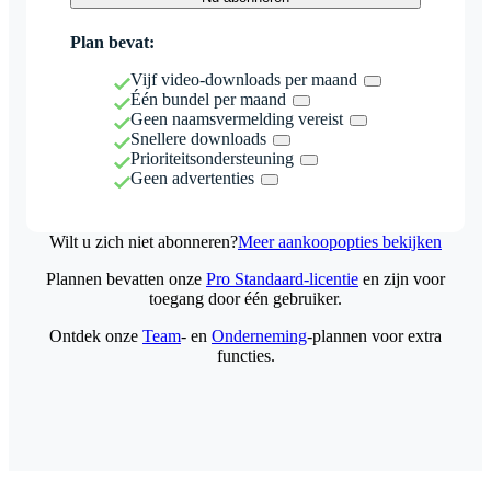
Plan bevat:
Vijf video-downloads per maand
Één bundel per maand
Geen naamsvermelding vereist
Snellere downloads
Prioriteitsondersteuning
Geen advertenties
Wilt u zich niet abonneren?
Meer aankoopopties bekijken
Plannen bevatten onze
Pro Standaard-licentie
en zijn voor
toegang door één gebruiker.
Ontdek onze
Team
- en
Onderneming
-plannen voor extra
functies.