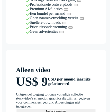
Professionele ontwerptools
Premium AI-functies
Één bundel per maand
Geen naamsvermelding vereist
Snellere downloads
Prioriteitsondersteuning
Geen advertenties
Alleen video
US$ 9
USD per maand jaarlijks
gefactureerd
Ontgrendel toegang tot onze volledige collectie
stockvideo's en motion graphics die zijn vrijgegeven
voor commercieel gebruik. Afbeeldingen niet
inbegrepen.
Nu abonneren