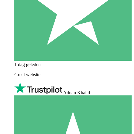
1 dag geleden
Great website
Adnan Khalid