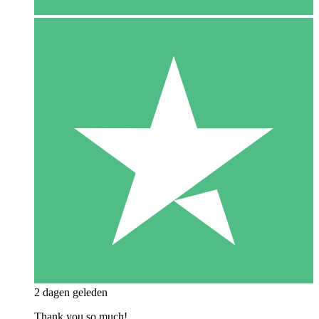
2 dagen geleden
Thank you so much!