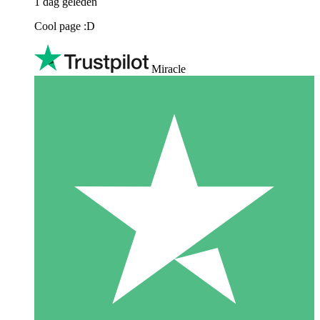
1 dag geleden
Cool page :D
Miracle