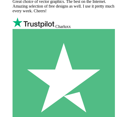
Great choice of vector graphics. The best on the Internet.
Amazing selection of free designs as well. I use it pretty much
every week. Cheers!
Charluxx