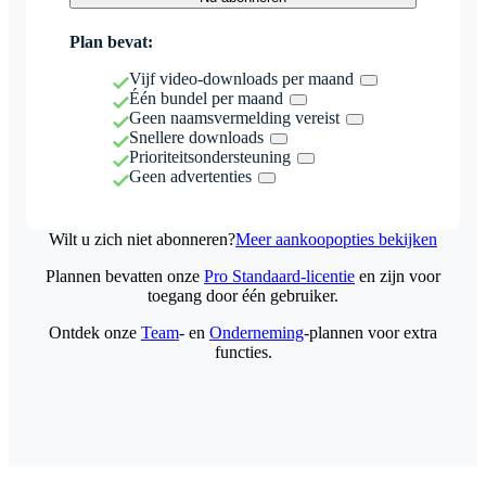
Plan bevat:
Vijf video-downloads per maand
Één bundel per maand
Geen naamsvermelding vereist
Snellere downloads
Prioriteitsondersteuning
Geen advertenties
Wilt u zich niet abonneren?
Meer aankoopopties bekijken
Plannen bevatten onze
Pro Standaard-licentie
en zijn voor
toegang door één gebruiker.
Ontdek onze
Team
- en
Onderneming
-plannen voor extra
functies.