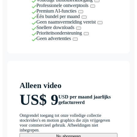
Professionele ontwerptools
Premium AI-functies
Één bundel per maand
Geen naamsvermelding vereist
Snellere downloads
Prioriteitsondersteuning
Geen advertenties
Alleen video
US$ 9
USD per maand jaarlijks
gefactureerd
Ontgrendel toegang tot onze volledige collectie
stockvideo's en motion graphics die zijn vrijgegeven
voor commercieel gebruik. Afbeeldingen niet
inbegrepen.
Nu abonneren