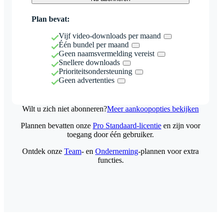
Plan bevat:
Vijf video-downloads per maand
Één bundel per maand
Geen naamsvermelding vereist
Snellere downloads
Prioriteitsondersteuning
Geen advertenties
Wilt u zich niet abonneren?
Meer aankoopopties bekijken
Plannen bevatten onze
Pro Standaard-licentie
en zijn voor
toegang door één gebruiker.
Ontdek onze
Team
- en
Onderneming
-plannen voor extra
functies.