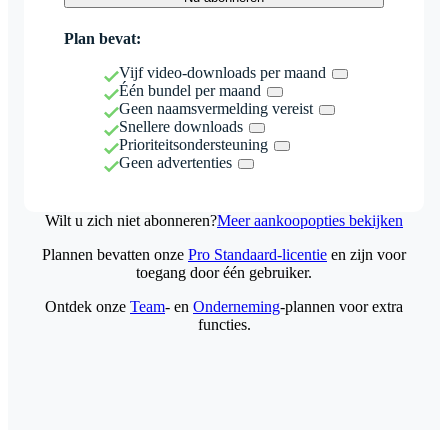
Plan bevat:
Vijf video-downloads per maand
Één bundel per maand
Geen naamsvermelding vereist
Snellere downloads
Prioriteitsondersteuning
Geen advertenties
Wilt u zich niet abonneren?
Meer aankoopopties bekijken
Plannen bevatten onze
Pro Standaard-licentie
en zijn voor
toegang door één gebruiker.
Ontdek onze
Team
- en
Onderneming
-plannen voor extra
functies.