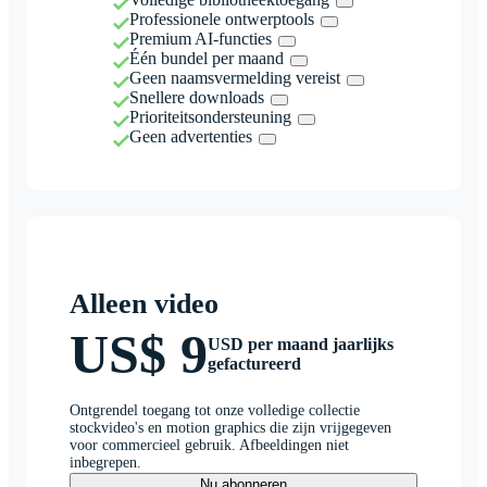
Professionele ontwerptools
Premium AI-functies
Één bundel per maand
Geen naamsvermelding vereist
Snellere downloads
Prioriteitsondersteuning
Geen advertenties
Alleen video
US$ 9
USD per maand jaarlijks
gefactureerd
Ontgrendel toegang tot onze volledige collectie
stockvideo's en motion graphics die zijn vrijgegeven
voor commercieel gebruik. Afbeeldingen niet
inbegrepen.
Nu abonneren