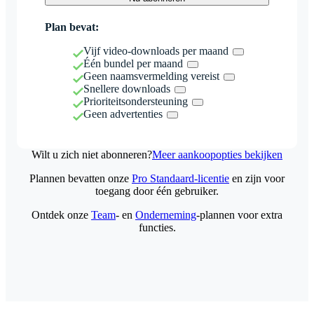
Plan bevat:
Vijf video-downloads per maand
Één bundel per maand
Geen naamsvermelding vereist
Snellere downloads
Prioriteitsondersteuning
Geen advertenties
Wilt u zich niet abonneren?
Meer aankoopopties bekijken
Plannen bevatten onze
Pro Standaard-licentie
en zijn voor
toegang door één gebruiker.
Ontdek onze
Team
- en
Onderneming
-plannen voor extra
functies.