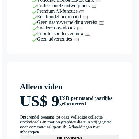
Professionele ontwerptools
Premium AI-functies
Één bundel per maand
Geen naamsvermelding vereist
Snellere downloads
Prioriteitsondersteuning
Geen advertenties
Alleen video
US$ 9
USD per maand jaarlijks
gefactureerd
Ontgrendel toegang tot onze volledige collectie
stockvideo's en motion graphics die zijn vrijgegeven
voor commercieel gebruik. Afbeeldingen niet
inbegrepen.
Nu abonneren