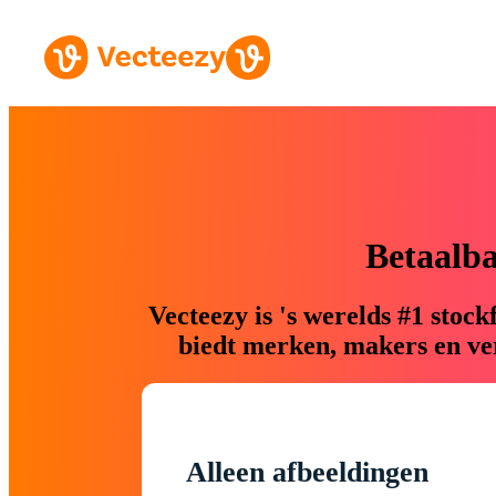
Betaalb
Vecteezy is 's werelds #1 sto
biedt merken, makers en ver
Alleen afbeeldingen