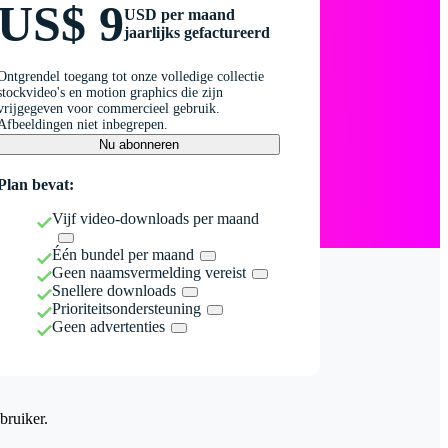
US$ 9
USD per maand
jaarlijks gefactureerd
Ontgrendel toegang tot onze volledige collectie
stockvideo's en motion graphics die zijn
vrijgegeven voor commercieel gebruik.
Afbeeldingen niet inbegrepen.
Nu abonneren
Plan bevat:
Vijf video-downloads per maand
Één bundel per maand
Geen naamsvermelding vereist
Snellere downloads
Prioriteitsondersteuning
Geen advertenties
bruiker.