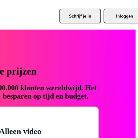
Schrijf je
 in
Inloggen
 prijzen
90.000 klanten wereldwijd. Het
 besparen op tijd en budget.
Alleen video