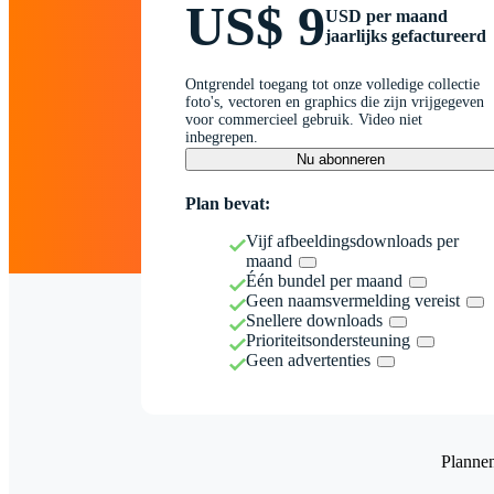
US$ 9
USD per maand
jaarlijks gefactureerd
Ontgrendel toegang tot onze volledige collectie
foto's, vectoren en graphics die zijn vrijgegeven
voor commercieel gebruik. Video niet
inbegrepen.
Nu abonneren
Plan bevat:
Vijf afbeeldingsdownloads per
maand
Één bundel per maand
Geen naamsvermelding vereist
Snellere downloads
Prioriteitsondersteuning
Geen advertenties
Planne