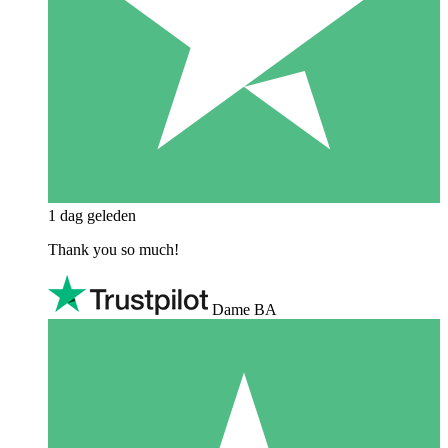
1 dag geleden
Thank you so much!
Dame BA