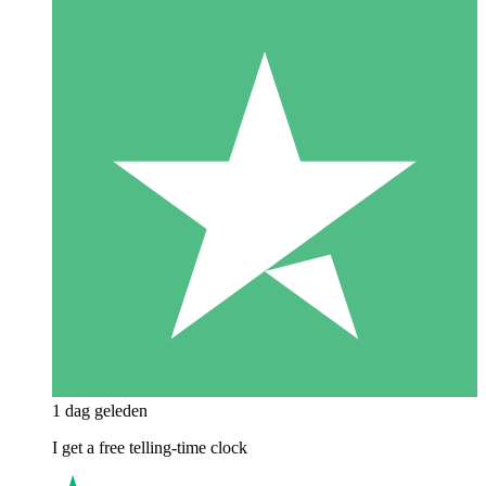
1 dag geleden
I get a free telling-time clock