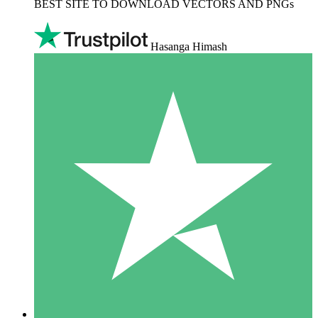
BEST SITE TO DOWNLOAD VECTORS AND PNGs
Hasanga Himash