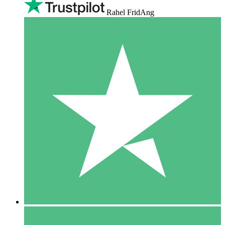
Rahel FridAng