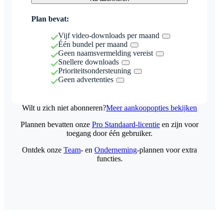
Plan bevat:
Vijf video-downloads per maand
Één bundel per maand
Geen naamsvermelding vereist
Snellere downloads
Prioriteitsondersteuning
Geen advertenties
Wilt u zich niet abonneren?
Meer aankoopopties bekijken
Plannen bevatten onze
Pro Standaard-licentie
en zijn voor
toegang door één gebruiker.
Ontdek onze
Team
- en
Onderneming
-plannen voor extra
functies.