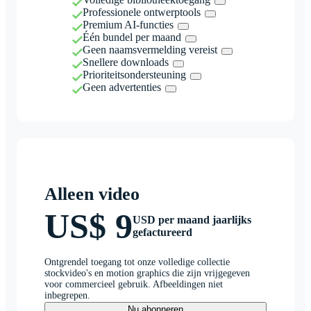
Professionele ontwerptools
Premium AI-functies
Één bundel per maand
Geen naamsvermelding vereist
Snellere downloads
Prioriteitsondersteuning
Geen advertenties
Alleen video
US$ 9
USD per maand jaarlijks
gefactureerd
Ontgrendel toegang tot onze volledige collectie
stockvideo's en motion graphics die zijn vrijgegeven
voor commercieel gebruik. Afbeeldingen niet
inbegrepen.
Nu abonneren