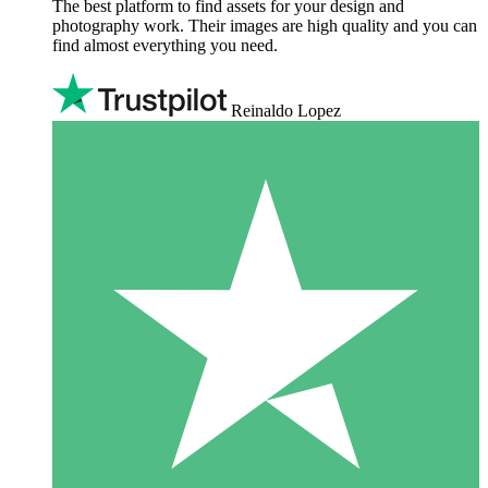
The best platform to find assets for your design and
photography work. Their images are high quality and you can
find almost everything you need.
Reinaldo Lopez