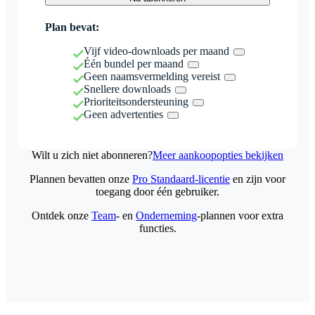
Plan bevat:
Vijf video-downloads per maand
Één bundel per maand
Geen naamsvermelding vereist
Snellere downloads
Prioriteitsondersteuning
Geen advertenties
Wilt u zich niet abonneren?
Meer aankoopopties bekijken
Plannen bevatten onze
Pro Standaard-licentie
en zijn voor
toegang door één gebruiker.
Ontdek onze
Team
- en
Onderneming
-plannen voor extra
functies.