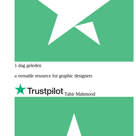
1 dag geleden
a versatile resource for graphic designers
Tahir Mahmood