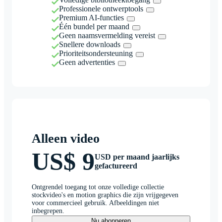
Professionele ontwerptools
Premium AI-functies
Één bundel per maand
Geen naamsvermelding vereist
Snellere downloads
Prioriteitsondersteuning
Geen advertenties
Alleen video
US$ 9
USD per maand jaarlijks
gefactureerd
Ontgrendel toegang tot onze volledige collectie
stockvideo's en motion graphics die zijn vrijgegeven
voor commercieel gebruik. Afbeeldingen niet
inbegrepen.
Nu abonneren