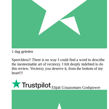
1 dag geleden
Speechless!! There is no way I could find a word to describe
the inesteemable art of vecteezy. I felt deeply indebted to do
this review. Vecteezy you deserve it, from the bottom of my
heart!!!
Elijah Uzuazomaro Godspower