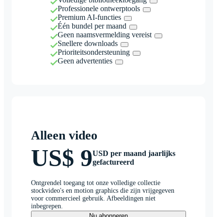
Professionele ontwerptools
Premium AI-functies
Één bundel per maand
Geen naamsvermelding vereist
Snellere downloads
Prioriteitsondersteuning
Geen advertenties
Alleen video
US$ 9
USD per maand jaarlijks
gefactureerd
Ontgrendel toegang tot onze volledige collectie
stockvideo's en motion graphics die zijn vrijgegeven
voor commercieel gebruik. Afbeeldingen niet
inbegrepen.
Nu abonneren