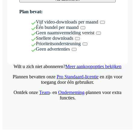
Plan bevat:
Vijf video-downloads per maand
Één bundel per maand
Geen naamsvermelding vereist
Snellere downloads
Prioriteitsondersteuning
Geen advertenties
Wilt u zich niet abonneren?
Meer aankoopopties bekijken
Plannen bevatten onze
Pro Standaard-licentie
en zijn voor
toegang door één gebruiker.
Ontdek onze
Team
- en
Onderneming
-plannen voor extra
functies.