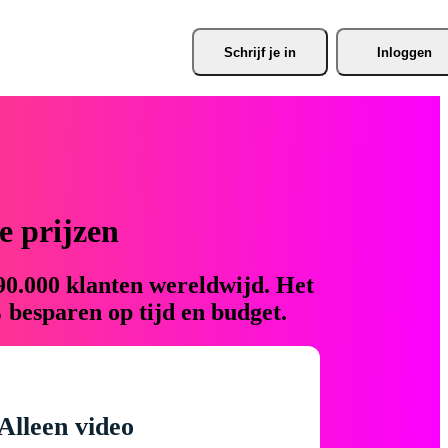
Schrijf je
 in
Inloggen
 prijzen
90.000 klanten wereldwijd. Het
 besparen op tijd en budget.
Alleen video