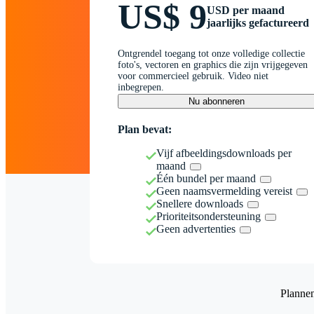
US$ 9
USD per maand
jaarlijks gefactureerd
Ontgrendel toegang tot onze volledige collectie
foto's, vectoren en graphics die zijn vrijgegeven
voor commercieel gebruik. Video niet
inbegrepen.
Nu abonneren
Plan bevat:
Vijf afbeeldingsdownloads per
maand
Één bundel per maand
Geen naamsvermelding vereist
Snellere downloads
Prioriteitsondersteuning
Geen advertenties
Planne