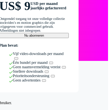
US$ 9
USD per maand
jaarlijks gefactureerd
Ontgrendel toegang tot onze volledige collectie
stockvideo's en motion graphics die zijn
vrijgegeven voor commercieel gebruik.
Afbeeldingen niet inbegrepen.
Nu abonneren
Plan bevat:
Vijf video-downloads per maand
Één bundel per maand
Geen naamsvermelding vereist
Snellere downloads
Prioriteitsondersteuning
Geen advertenties
bruiker.