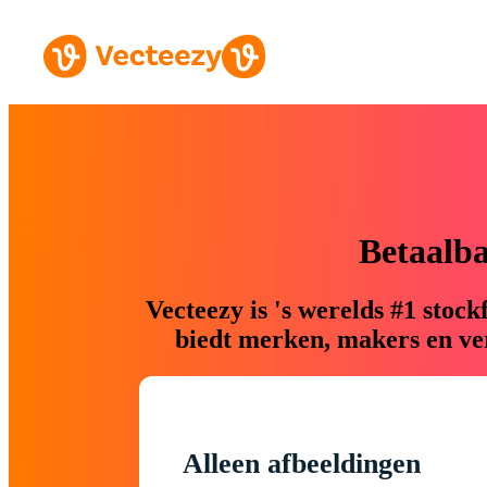
Betaalb
Vecteezy is 's werelds #1 sto
biedt merken, makers en ver
Alleen afbeeldingen