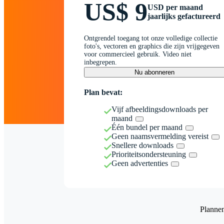
US$ 9
USD per maand
jaarlijks gefactureerd
Ontgrendel toegang tot onze volledige collectie
foto's, vectoren en graphics die zijn vrijgegeven
voor commercieel gebruik. Video niet
inbegrepen.
Nu abonneren
Plan bevat:
Vijf afbeeldingsdownloads per
maand
Één bundel per maand
Geen naamsvermelding vereist
Snellere downloads
Prioriteitsondersteuning
Geen advertenties
Planne