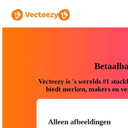
Betaalb
Vecteezy is 's werelds #1 sto
biedt merken, makers en ver
Alleen afbeeldingen