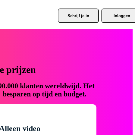
Schrijf je
 in
Inloggen
 prijzen
90.000 klanten wereldwijd. Het
 besparen op tijd en budget.
Alleen video