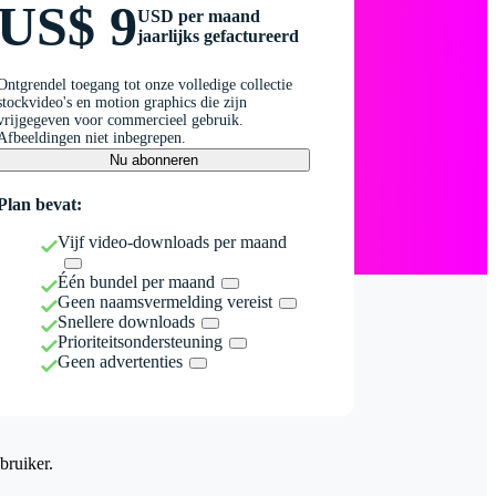
US$ 9
USD per maand
jaarlijks gefactureerd
Ontgrendel toegang tot onze volledige collectie
stockvideo's en motion graphics die zijn
vrijgegeven voor commercieel gebruik.
Afbeeldingen niet inbegrepen.
Nu abonneren
Plan bevat:
Vijf video-downloads per maand
Één bundel per maand
Geen naamsvermelding vereist
Snellere downloads
Prioriteitsondersteuning
Geen advertenties
bruiker.