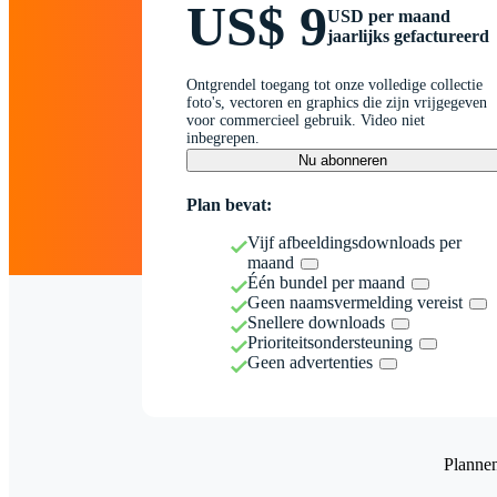
US$ 9
USD per maand
jaarlijks gefactureerd
Ontgrendel toegang tot onze volledige collectie
foto's, vectoren en graphics die zijn vrijgegeven
voor commercieel gebruik. Video niet
inbegrepen.
Nu abonneren
Plan bevat:
Vijf afbeeldingsdownloads per
maand
Één bundel per maand
Geen naamsvermelding vereist
Snellere downloads
Prioriteitsondersteuning
Geen advertenties
Planne