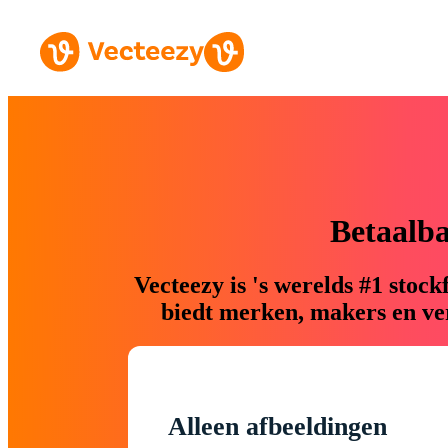
Betaalb
Vecteezy is 's werelds #1 sto
biedt merken, makers en ver
Alleen afbeeldingen