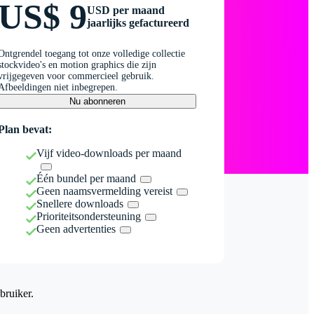
US$ 9
USD per maand
jaarlijks gefactureerd
Ontgrendel toegang tot onze volledige collectie
stockvideo's en motion graphics die zijn
vrijgegeven voor commercieel gebruik.
Afbeeldingen niet inbegrepen.
Nu abonneren
Plan bevat:
Vijf video-downloads per maand
Één bundel per maand
Geen naamsvermelding vereist
Snellere downloads
Prioriteitsondersteuning
Geen advertenties
bruiker.