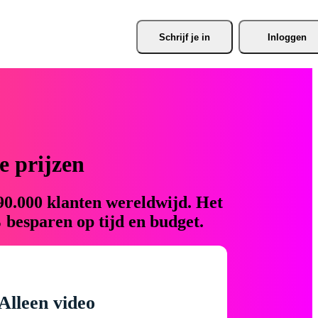
Schrijf je
 in
Inloggen
 prijzen
90.000 klanten wereldwijd. Het
 besparen op tijd en budget.
Alleen video