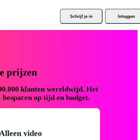
Schrijf je
 in
Inloggen
 prijzen
90.000 klanten wereldwijd. Het
 besparen op tijd en budget.
Alleen video