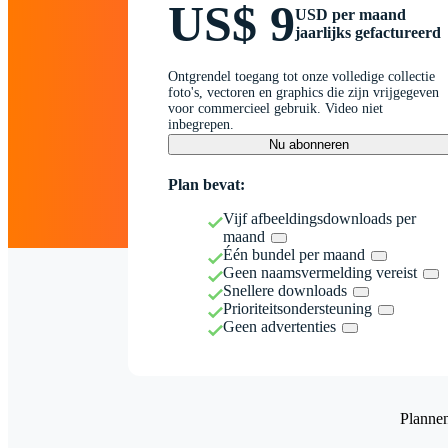
US$ 9
USD per maand
jaarlijks gefactureerd
Ontgrendel toegang tot onze volledige collectie
foto's, vectoren en graphics die zijn vrijgegeven
voor commercieel gebruik. Video niet
inbegrepen.
Nu abonneren
Plan bevat:
Vijf afbeeldingsdownloads per
maand
Één bundel per maand
Geen naamsvermelding vereist
Snellere downloads
Prioriteitsondersteuning
Geen advertenties
Planne