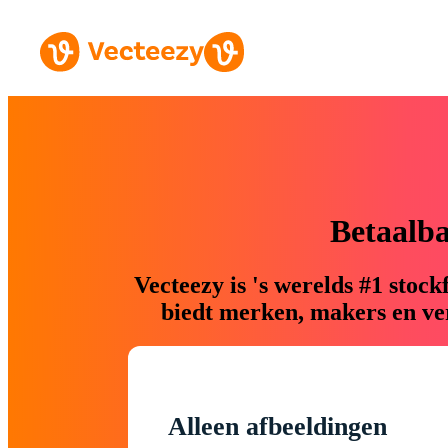
Betaalb
Vecteezy is 's werelds #1 sto
biedt merken, makers en ver
Alleen afbeeldingen