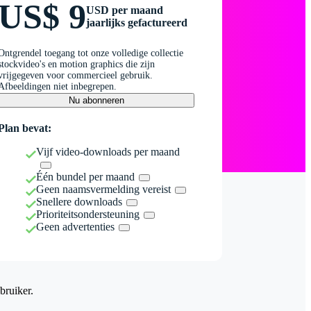
US$ 9
USD per maand
jaarlijks gefactureerd
Ontgrendel toegang tot onze volledige collectie
stockvideo's en motion graphics die zijn
vrijgegeven voor commercieel gebruik.
Afbeeldingen niet inbegrepen.
Nu abonneren
Plan bevat:
Vijf video-downloads per maand
Één bundel per maand
Geen naamsvermelding vereist
Snellere downloads
Prioriteitsondersteuning
Geen advertenties
bruiker.