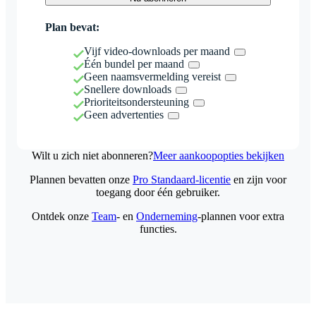
Plan bevat:
Vijf video-downloads per maand
Één bundel per maand
Geen naamsvermelding vereist
Snellere downloads
Prioriteitsondersteuning
Geen advertenties
Wilt u zich niet abonneren?
Meer aankoopopties bekijken
Plannen bevatten onze
Pro Standaard-licentie
en zijn voor
toegang door één gebruiker.
Ontdek onze
Team
- en
Onderneming
-plannen voor extra
functies.