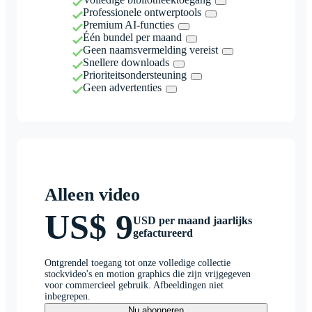
Professionele ontwerptools
Premium AI-functies
Één bundel per maand
Geen naamsvermelding vereist
Snellere downloads
Prioriteitsondersteuning
Geen advertenties
Alleen video
US$ 9
USD per maand jaarlijks
gefactureerd
Ontgrendel toegang tot onze volledige collectie
stockvideo's en motion graphics die zijn vrijgegeven
voor commercieel gebruik. Afbeeldingen niet
inbegrepen.
Nu abonneren