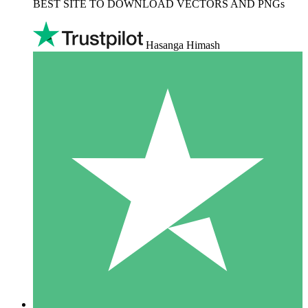
BEST SITE TO DOWNLOAD VECTORS AND PNGs
Hasanga Himash