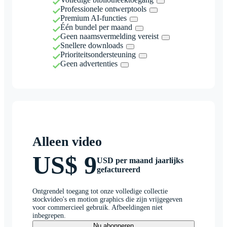
Professionele ontwerptools
Premium AI-functies
Één bundel per maand
Geen naamsvermelding vereist
Snellere downloads
Prioriteitsondersteuning
Geen advertenties
Alleen video
US$ 9
USD per maand jaarlijks
gefactureerd
Ontgrendel toegang tot onze volledige collectie
stockvideo's en motion graphics die zijn vrijgegeven
voor commercieel gebruik. Afbeeldingen niet
inbegrepen.
Nu abonneren