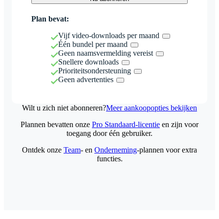
Plan bevat:
Vijf video-downloads per maand
Één bundel per maand
Geen naamsvermelding vereist
Snellere downloads
Prioriteitsondersteuning
Geen advertenties
Wilt u zich niet abonneren?
Meer aankoopopties bekijken
Plannen bevatten onze
Pro Standaard-licentie
en zijn voor
toegang door één gebruiker.
Ontdek onze
Team
- en
Onderneming
-plannen voor extra
functies.