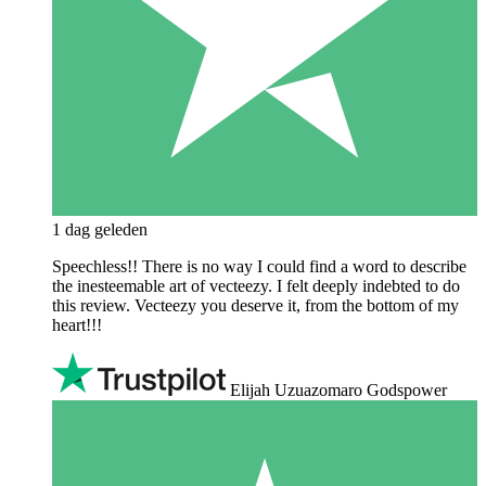
1 dag geleden
Speechless!! There is no way I could find a word to describe
the inesteemable art of vecteezy. I felt deeply indebted to do
this review. Vecteezy you deserve it, from the bottom of my
heart!!!
Elijah Uzuazomaro Godspower