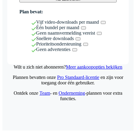
Plan bevat:
Vijf video-downloads per maand
Één bundel per maand
Geen naamsvermelding vereist
Snellere downloads
Prioriteitsondersteuning
Geen advertenties
Wilt u zich niet abonneren?
Meer aankoopopties bekijken
Plannen bevatten onze
Pro Standaard-licentie
en zijn voor
toegang door één gebruiker.
Ontdek onze
Team
- en
Onderneming
-plannen voor extra
functies.