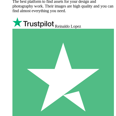
The best platform to find assets for your design and
photography work. Their images are high quality and you can
find almost everything you need.
Reinaldo Lopez