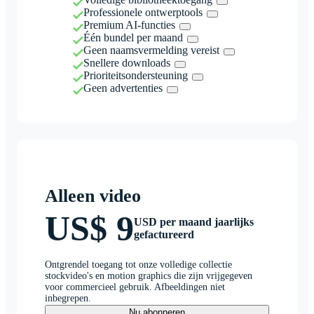
Professionele ontwerptools
Premium AI-functies
Één bundel per maand
Geen naamsvermelding vereist
Snellere downloads
Prioriteitsondersteuning
Geen advertenties
Alleen video
US$ 9
USD per maand jaarlijks
gefactureerd
Ontgrendel toegang tot onze volledige collectie
stockvideo's en motion graphics die zijn vrijgegeven
voor commercieel gebruik. Afbeeldingen niet
inbegrepen.
Nu abonneren