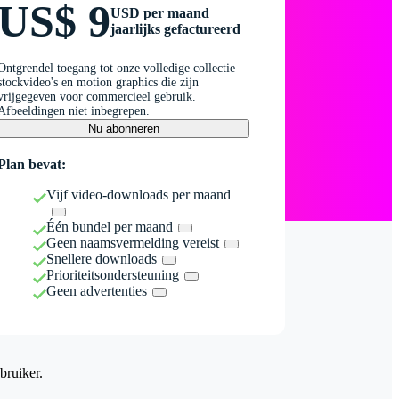
US$ 9
USD per maand
jaarlijks gefactureerd
Ontgrendel toegang tot onze volledige collectie
stockvideo's en motion graphics die zijn
vrijgegeven voor commercieel gebruik.
Afbeeldingen niet inbegrepen.
Nu abonneren
Plan bevat:
Vijf video-downloads per maand
Één bundel per maand
Geen naamsvermelding vereist
Snellere downloads
Prioriteitsondersteuning
Geen advertenties
bruiker.