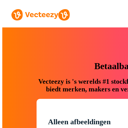
Betaalb
Vecteezy is 's werelds #1 sto
biedt merken, makers en ver
Alleen afbeeldingen