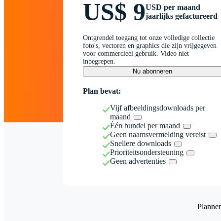
US$ 9
USD per maand
jaarlijks gefactureerd
Ontgrendel toegang tot onze volledige collectie
foto's, vectoren en graphics die zijn vrijgegeven
voor commercieel gebruik. Video niet
inbegrepen.
Nu abonneren
Plan bevat:
Vijf afbeeldingsdownloads per
maand
Één bundel per maand
Geen naamsvermelding vereist
Snellere downloads
Prioriteitsondersteuning
Geen advertenties
Planne