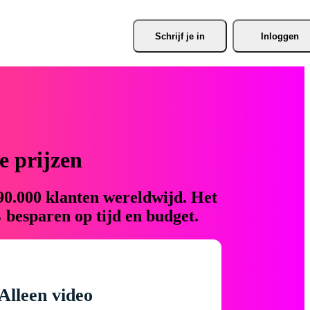
Schrijf je
 in
Inloggen
 prijzen
90.000 klanten wereldwijd. Het
 besparen op tijd en budget.
Alleen video