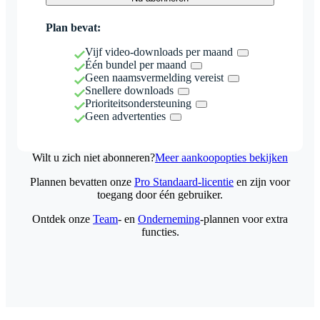
Plan bevat:
Vijf video-downloads per maand
Één bundel per maand
Geen naamsvermelding vereist
Snellere downloads
Prioriteitsondersteuning
Geen advertenties
Wilt u zich niet abonneren?
Meer aankoopopties bekijken
Plannen bevatten onze
Pro Standaard-licentie
en zijn voor
toegang door één gebruiker.
Ontdek onze
Team
- en
Onderneming
-plannen voor extra
functies.