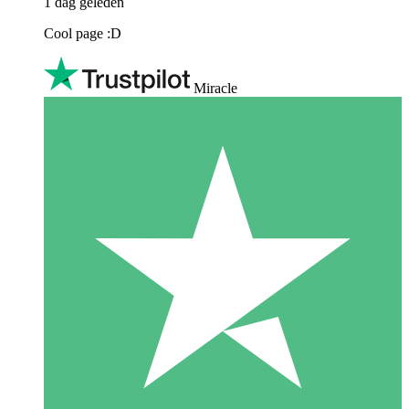
1 dag geleden
Cool page :D
Miracle