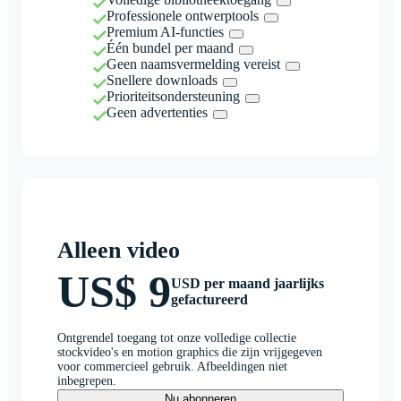
Professionele ontwerptools
Premium AI-functies
Één bundel per maand
Geen naamsvermelding vereist
Snellere downloads
Prioriteitsondersteuning
Geen advertenties
Alleen video
US$ 9
USD per maand jaarlijks
gefactureerd
Ontgrendel toegang tot onze volledige collectie
stockvideo's en motion graphics die zijn vrijgegeven
voor commercieel gebruik. Afbeeldingen niet
inbegrepen.
Nu abonneren