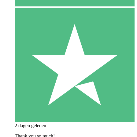
2 dagen geleden
Thank you so much!