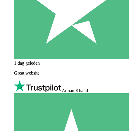
1 dag geleden
Great website
Adnan Khalid