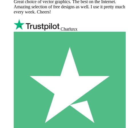
Great choice of vector graphics. The best on the Internet.
Amazing selection of free designs as well. I use it pretty much
every week. Cheers!
Charluxx