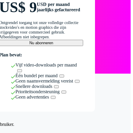
US$ 9
USD per maand
jaarlijks gefactureerd
Ontgrendel toegang tot onze volledige collectie
stockvideo's en motion graphics die zijn
vrijgegeven voor commercieel gebruik.
Afbeeldingen niet inbegrepen.
Nu abonneren
Plan bevat:
Vijf video-downloads per maand
Één bundel per maand
Geen naamsvermelding vereist
Snellere downloads
Prioriteitsondersteuning
Geen advertenties
bruiker.