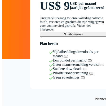
US$ 9
USD per maand
jaarlijks gefactureerd
Ontgrendel toegang tot onze volledige collectie
foto's, vectoren en graphics die zijn vrijgegeven
voor commercieel gebruik. Video niet
inbegrepen.
Nu abonneren
Plan bevat:
Vijf afbeeldingsdownloads per
maand
Één bundel per maand
Geen naamsvermelding vereist
Snellere downloads
Prioriteitsondersteuning
Geen advertenties
Planne