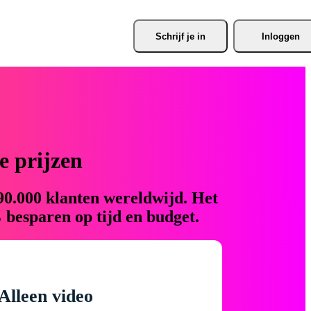
Schrijf je
 in
Inloggen
 prijzen
90.000 klanten wereldwijd. Het
 besparen op tijd en budget.
Alleen video