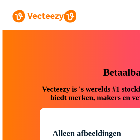
Betaalb
Vecteezy is 's werelds #1 sto
biedt merken, makers en ver
Alleen afbeeldingen