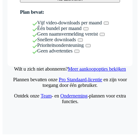
Plan bevat:
Vijf video-downloads per maand
Één bundel per maand
Geen naamsvermelding vereist
Snellere downloads
Prioriteitsondersteuning
Geen advertenties
Wilt u zich niet abonneren?
Meer aankoopopties bekijken
Plannen bevatten onze
Pro Standaard-licentie
en zijn voor
toegang door één gebruiker.
Ontdek onze
Team
- en
Onderneming
-plannen voor extra
functies.