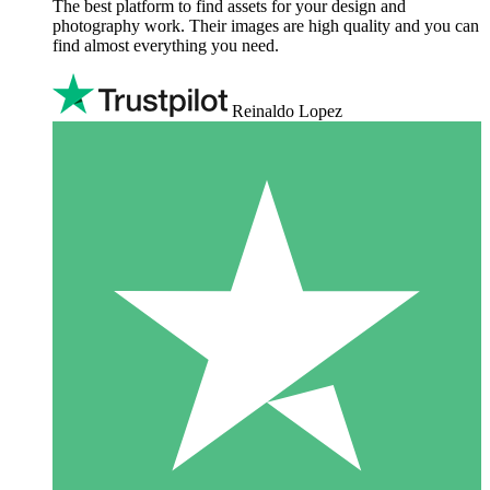
The best platform to find assets for your design and
photography work. Their images are high quality and you can
find almost everything you need.
Reinaldo Lopez