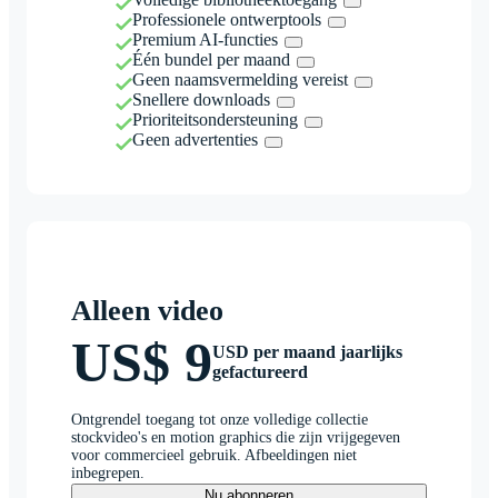
Professionele ontwerptools
Premium AI-functies
Één bundel per maand
Geen naamsvermelding vereist
Snellere downloads
Prioriteitsondersteuning
Geen advertenties
Alleen video
US$ 9
USD per maand jaarlijks
gefactureerd
Ontgrendel toegang tot onze volledige collectie
stockvideo's en motion graphics die zijn vrijgegeven
voor commercieel gebruik. Afbeeldingen niet
inbegrepen.
Nu abonneren