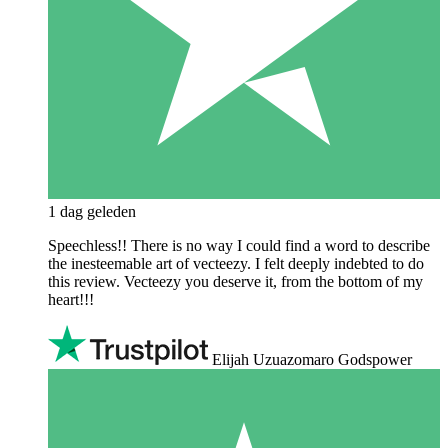
1 dag geleden
Speechless!! There is no way I could find a word to describe
the inesteemable art of vecteezy. I felt deeply indebted to do
this review. Vecteezy you deserve it, from the bottom of my
heart!!!
Elijah Uzuazomaro Godspower