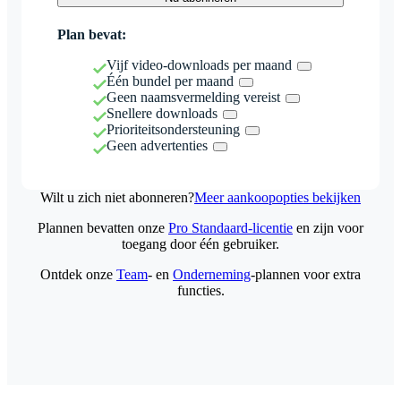
Plan bevat:
Vijf video-downloads per maand
Één bundel per maand
Geen naamsvermelding vereist
Snellere downloads
Prioriteitsondersteuning
Geen advertenties
Wilt u zich niet abonneren?
Meer aankoopopties bekijken
Plannen bevatten onze
Pro Standaard-licentie
en zijn voor
toegang door één gebruiker.
Ontdek onze
Team
- en
Onderneming
-plannen voor extra
functies.