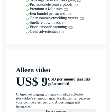
Professionele ontwerptools
Premium AI-functies
Één bundel per maand
Geen naamsvermelding vereist
Snellere downloads
Prioriteitsondersteuning
Geen advertenties
Alleen video
US$ 9
USD per maand jaarlijks
gefactureerd
Ontgrendel toegang tot onze volledige collectie
stockvideo's en motion graphics die zijn vrijgegeven
voor commercieel gebruik. Afbeeldingen niet
inbegrepen.
Nu abonneren