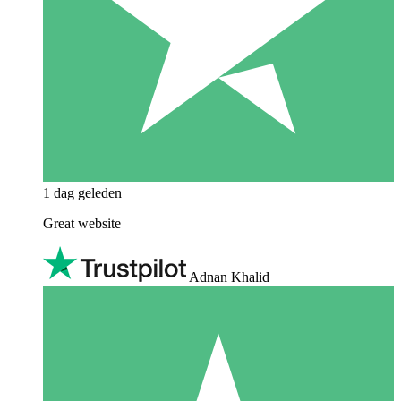
1 dag geleden
Great website
Adnan Khalid