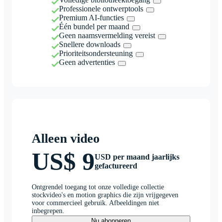
Professionele ontwerptools
Premium AI-functies
Één bundel per maand
Geen naamsvermelding vereist
Snellere downloads
Prioriteitsondersteuning
Geen advertenties
Alleen video
US$ 9
USD per maand jaarlijks
gefactureerd
Ontgrendel toegang tot onze volledige collectie
stockvideo's en motion graphics die zijn vrijgegeven
voor commercieel gebruik. Afbeeldingen niet
inbegrepen.
Nu abonneren