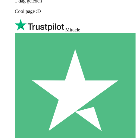
1 dag geleden
Cool page :D
Miracle