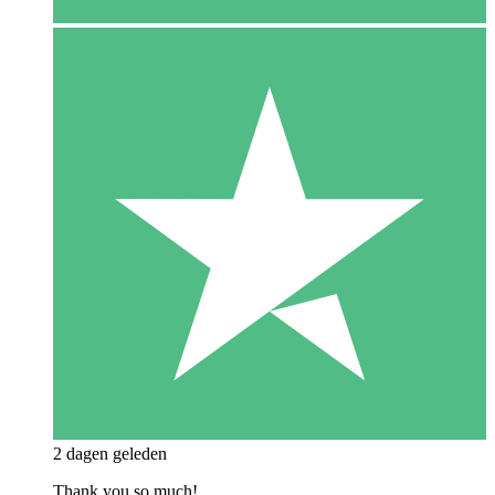
2 dagen geleden
Thank you so much!