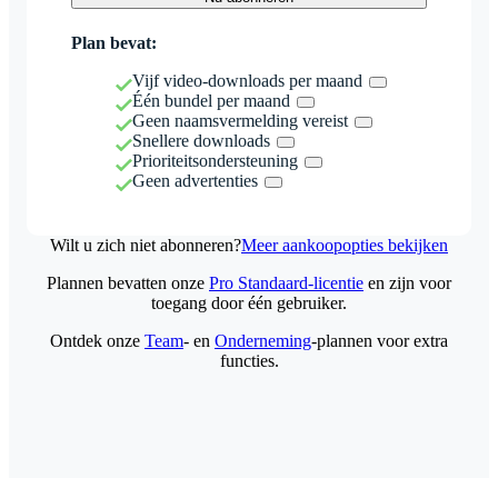
Plan bevat:
Vijf video-downloads per maand
Één bundel per maand
Geen naamsvermelding vereist
Snellere downloads
Prioriteitsondersteuning
Geen advertenties
Wilt u zich niet abonneren?
Meer aankoopopties bekijken
Plannen bevatten onze
Pro Standaard-licentie
en zijn voor
toegang door één gebruiker.
Ontdek onze
Team
- en
Onderneming
-plannen voor extra
functies.