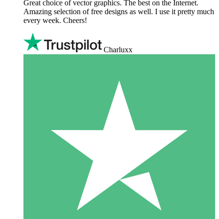
Great choice of vector graphics. The best on the Internet.
Amazing selection of free designs as well. I use it pretty much
every week. Cheers!
Charluxx