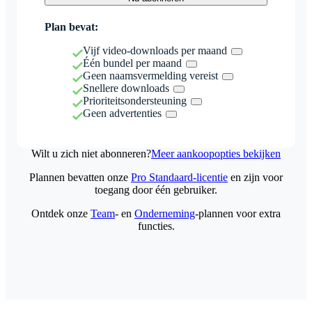
Plan bevat:
Vijf video-downloads per maand
Één bundel per maand
Geen naamsvermelding vereist
Snellere downloads
Prioriteitsondersteuning
Geen advertenties
Wilt u zich niet abonneren?
Meer aankoopopties bekijken
Plannen bevatten onze
Pro Standaard-licentie
en zijn voor
toegang door één gebruiker.
Ontdek onze
Team
- en
Onderneming
-plannen voor extra
functies.