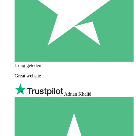
1 dag geleden
Great website
Adnan Khalid