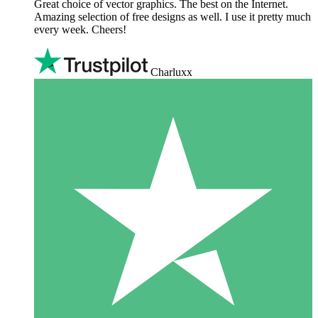
Great choice of vector graphics. The best on the Internet.
Amazing selection of free designs as well. I use it pretty much
every week. Cheers!
Charluxx