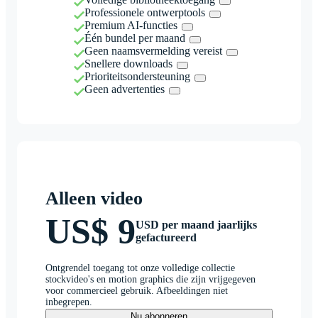
Professionele ontwerptools
Premium AI-functies
Één bundel per maand
Geen naamsvermelding vereist
Snellere downloads
Prioriteitsondersteuning
Geen advertenties
Alleen video
US$ 9
USD per maand jaarlijks
gefactureerd
Ontgrendel toegang tot onze volledige collectie
stockvideo's en motion graphics die zijn vrijgegeven
voor commercieel gebruik. Afbeeldingen niet
inbegrepen.
Nu abonneren