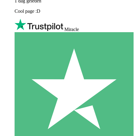
1 dag geleden
Cool page :D
Miracle