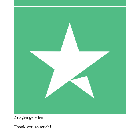
2 dagen geleden
Thank you so much!