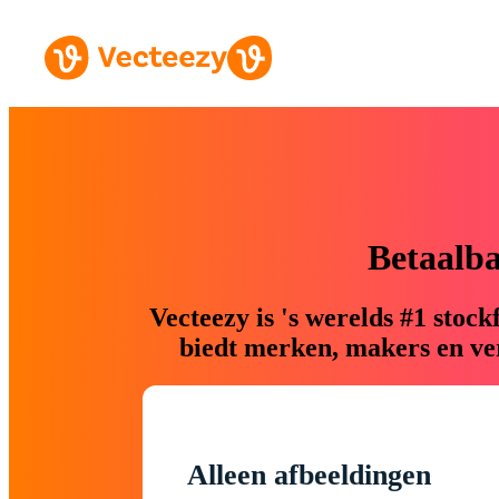
Betaalb
Vecteezy is 's werelds #1 sto
biedt merken, makers en ver
Alleen afbeeldingen