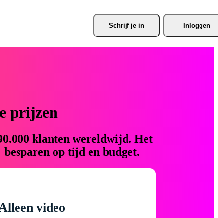
Schrijf je
 in
Inloggen
 prijzen
90.000 klanten wereldwijd. Het
 besparen op tijd en budget.
Alleen video