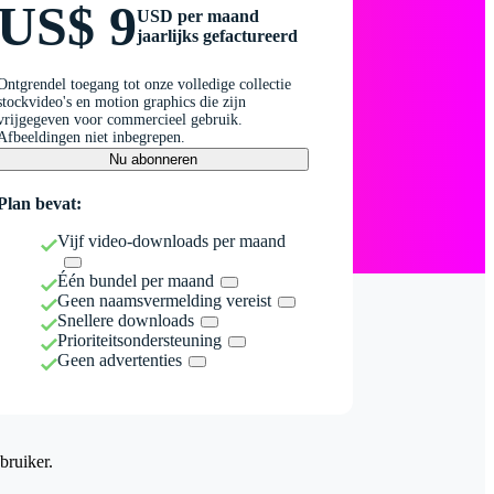
US$ 9
USD per maand
jaarlijks gefactureerd
Ontgrendel toegang tot onze volledige collectie
stockvideo's en motion graphics die zijn
vrijgegeven voor commercieel gebruik.
Afbeeldingen niet inbegrepen.
Nu abonneren
Plan bevat:
Vijf video-downloads per maand
Één bundel per maand
Geen naamsvermelding vereist
Snellere downloads
Prioriteitsondersteuning
Geen advertenties
bruiker.