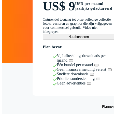
US$ 9
USD per maand
jaarlijks gefactureerd
Ontgrendel toegang tot onze volledige collectie
foto's, vectoren en graphics die zijn vrijgegeven
voor commercieel gebruik. Video niet
inbegrepen.
Nu abonneren
Plan bevat:
Vijf afbeeldingsdownloads per
maand
Één bundel per maand
Geen naamsvermelding vereist
Snellere downloads
Prioriteitsondersteuning
Geen advertenties
Planne