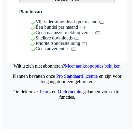
Plan bevat:
Vijf video-downloads per maand
Één bundel per maand
Geen naamsvermelding vereist
Snellere downloads
Prioriteitsondersteuning
Geen advertenties
Wilt u zich niet abonneren?
Meer aankoopopties bekijken
Plannen bevatten onze
Pro Standaard-licentie
en zijn voor
toegang door één gebruiker.
Ontdek onze
Team
- en
Onderneming
-plannen voor extra
functies.