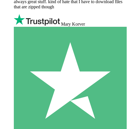
always great stuff. kind of hate that I have to download files
that are zipped though
Mary Korver