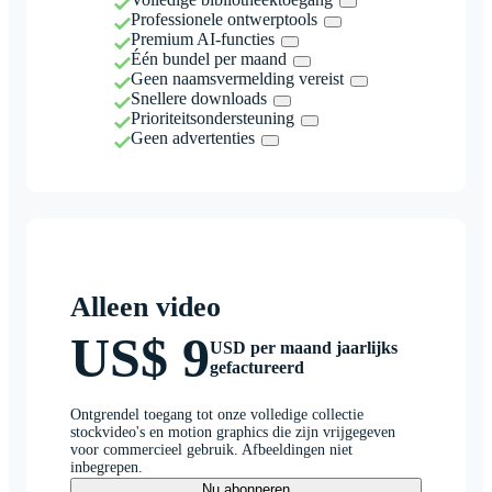
Professionele ontwerptools
Premium AI-functies
Één bundel per maand
Geen naamsvermelding vereist
Snellere downloads
Prioriteitsondersteuning
Geen advertenties
Alleen video
US$ 9
USD per maand jaarlijks
gefactureerd
Ontgrendel toegang tot onze volledige collectie
stockvideo's en motion graphics die zijn vrijgegeven
voor commercieel gebruik. Afbeeldingen niet
inbegrepen.
Nu abonneren