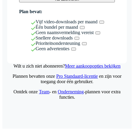
Plan bevat:
Vijf video-downloads per maand
Één bundel per maand
Geen naamsvermelding vereist
Snellere downloads
Prioriteitsondersteuning
Geen advertenties
Wilt u zich niet abonneren?
Meer aankoopopties bekijken
Plannen bevatten onze
Pro Standaard-licentie
en zijn voor
toegang door één gebruiker.
Ontdek onze
Team
- en
Onderneming
-plannen voor extra
functies.