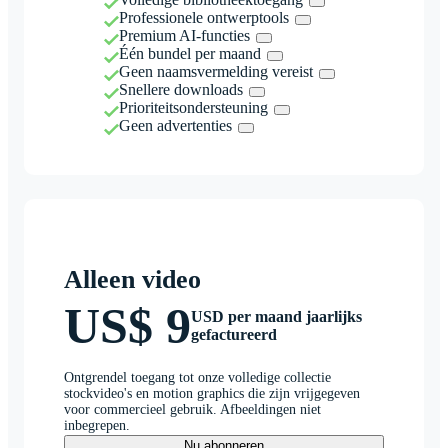
Professionele ontwerptools
Premium AI-functies
Één bundel per maand
Geen naamsvermelding vereist
Snellere downloads
Prioriteitsondersteuning
Geen advertenties
Alleen video
US$ 9
USD per maand jaarlijks
gefactureerd
Ontgrendel toegang tot onze volledige collectie
stockvideo's en motion graphics die zijn vrijgegeven
voor commercieel gebruik. Afbeeldingen niet
inbegrepen.
Nu abonneren