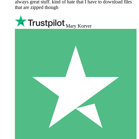
always great stuff. kind of hate that I have to download files
that are zipped though
Mary Korver