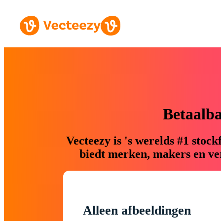
Betaalb
Vecteezy is 's werelds #1 sto
biedt merken, makers en ver
Alleen afbeeldingen