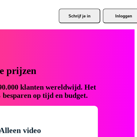
Schrijf je
 in
Inloggen
 prijzen
90.000 klanten wereldwijd. Het
 besparen op tijd en budget.
Alleen video