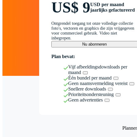
US$ 9
USD per maand
jaarlijks gefactureerd
Ontgrendel toegang tot onze volledige collectie
foto's, vectoren en graphics die zijn vrijgegeven
voor commercieel gebruik. Video niet
inbegrepen.
Nu abonneren
Plan bevat:
Vijf afbeeldingsdownloads per
maand
Één bundel per maand
Geen naamsvermelding vereist
Snellere downloads
Prioriteitsondersteuning
Geen advertenties
Planne