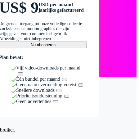
US$ 9
USD per maand
jaarlijks gefactureerd
Ontgrendel toegang tot onze volledige collectie
stockvideo's en motion graphics die zijn
vrijgegeven voor commercieel gebruik.
Afbeeldingen niet inbegrepen.
Nu abonneren
Plan bevat:
Vijf video-downloads per maand
Één bundel per maand
Geen naamsvermelding vereist
Snellere downloads
Prioriteitsondersteuning
Geen advertenties
bruiker.