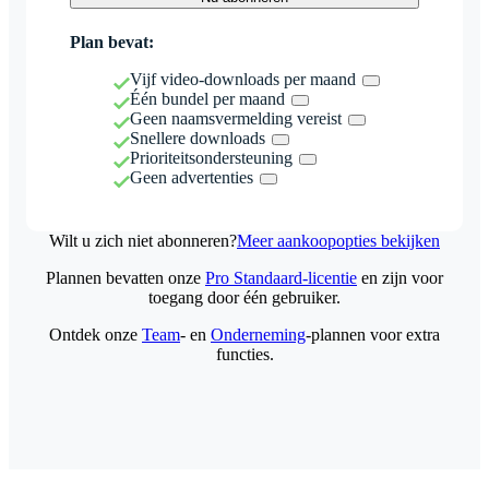
Plan bevat:
Vijf video-downloads per maand
Één bundel per maand
Geen naamsvermelding vereist
Snellere downloads
Prioriteitsondersteuning
Geen advertenties
Wilt u zich niet abonneren?
Meer aankoopopties bekijken
Plannen bevatten onze
Pro Standaard-licentie
en zijn voor
toegang door één gebruiker.
Ontdek onze
Team
- en
Onderneming
-plannen voor extra
functies.