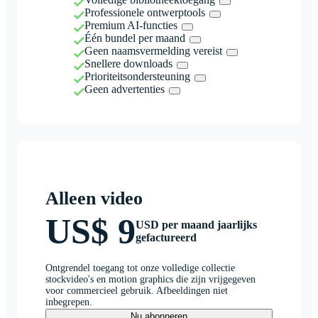
Professionele ontwerptools
Premium AI-functies
Één bundel per maand
Geen naamsvermelding vereist
Snellere downloads
Prioriteitsondersteuning
Geen advertenties
Alleen video
US$ 9
USD per maand jaarlijks
gefactureerd
Ontgrendel toegang tot onze volledige collectie
stockvideo's en motion graphics die zijn vrijgegeven
voor commercieel gebruik. Afbeeldingen niet
inbegrepen.
Nu abonneren