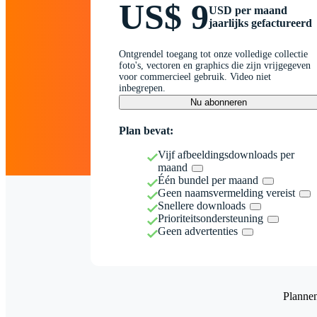
US$ 9
USD per maand
jaarlijks gefactureerd
Ontgrendel toegang tot onze volledige collectie
foto's, vectoren en graphics die zijn vrijgegeven
voor commercieel gebruik. Video niet
inbegrepen.
Nu abonneren
Plan bevat:
Vijf afbeeldingsdownloads per
maand
Één bundel per maand
Geen naamsvermelding vereist
Snellere downloads
Prioriteitsondersteuning
Geen advertenties
Planne