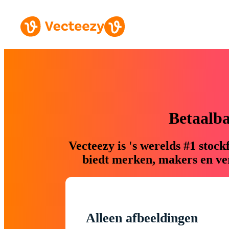
Betaalb
Vecteezy is 's werelds #1 sto
biedt merken, makers en ver
Alleen afbeeldingen