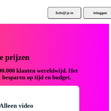
Schrijf je
 in
Inloggen
 prijzen
90.000 klanten wereldwijd. Het
 besparen op tijd en budget.
Alleen video