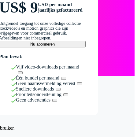
US$ 9
USD per maand
jaarlijks gefactureerd
Ontgrendel toegang tot onze volledige collectie
stockvideo's en motion graphics die zijn
vrijgegeven voor commercieel gebruik.
Afbeeldingen niet inbegrepen.
Nu abonneren
Plan bevat:
Vijf video-downloads per maand
Één bundel per maand
Geen naamsvermelding vereist
Snellere downloads
Prioriteitsondersteuning
Geen advertenties
bruiker.