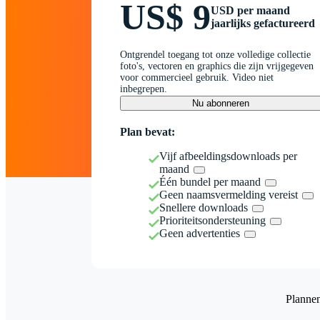
US$ 9
USD per maand
jaarlijks gefactureerd
Ontgrendel toegang tot onze volledige collectie
foto's, vectoren en graphics die zijn vrijgegeven
voor commercieel gebruik. Video niet
inbegrepen.
Nu abonneren
Plan bevat:
Vijf afbeeldingsdownloads per
maand
Één bundel per maand
Geen naamsvermelding vereist
Snellere downloads
Prioriteitsondersteuning
Geen advertenties
Planne