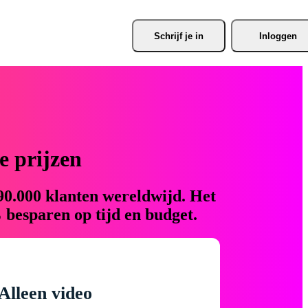
Schrijf je
 in
Inloggen
 prijzen
90.000 klanten wereldwijd. Het
 besparen op tijd en budget.
Alleen video