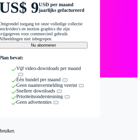
US$ 9
USD per maand
jaarlijks gefactureerd
Ontgrendel toegang tot onze volledige collectie
stockvideo's en motion graphics die zijn
vrijgegeven voor commercieel gebruik.
Afbeeldingen niet inbegrepen.
Nu abonneren
Plan bevat:
Vijf video-downloads per maand
Één bundel per maand
Geen naamsvermelding vereist
Snellere downloads
Prioriteitsondersteuning
Geen advertenties
bruiker.