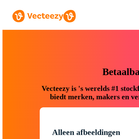
Betaalb
Vecteezy is 's werelds #1 sto
biedt merken, makers en ver
Alleen afbeeldingen