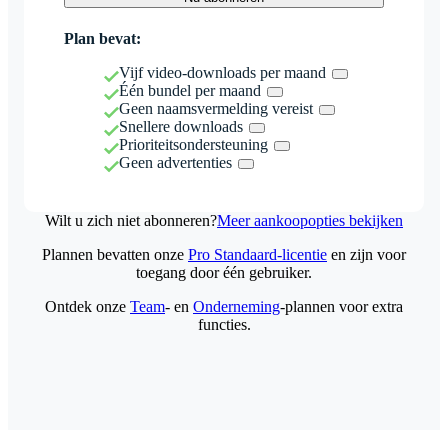
Plan bevat:
Vijf video-downloads per maand
Één bundel per maand
Geen naamsvermelding vereist
Snellere downloads
Prioriteitsondersteuning
Geen advertenties
Wilt u zich niet abonneren?
Meer aankoopopties bekijken
Plannen bevatten onze
Pro Standaard-licentie
en zijn voor
toegang door één gebruiker.
Ontdek onze
Team
- en
Onderneming
-plannen voor extra
functies.