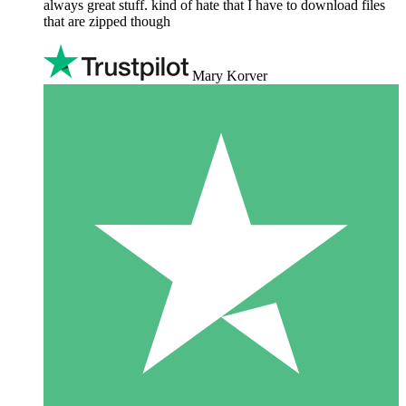
always great stuff. kind of hate that I have to download files
that are zipped though
Mary Korver