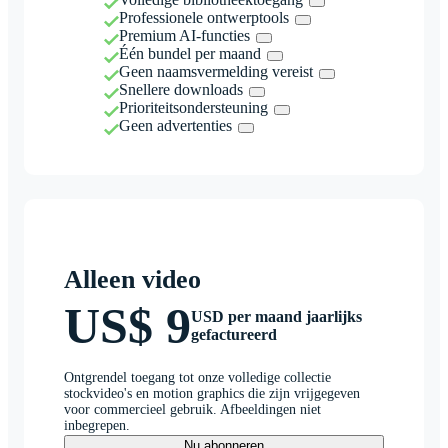
Professionele ontwerptools
Premium AI-functies
Één bundel per maand
Geen naamsvermelding vereist
Snellere downloads
Prioriteitsondersteuning
Geen advertenties
Alleen video
US$ 9
USD per maand jaarlijks
gefactureerd
Ontgrendel toegang tot onze volledige collectie
stockvideo's en motion graphics die zijn vrijgegeven
voor commercieel gebruik. Afbeeldingen niet
inbegrepen.
Nu abonneren