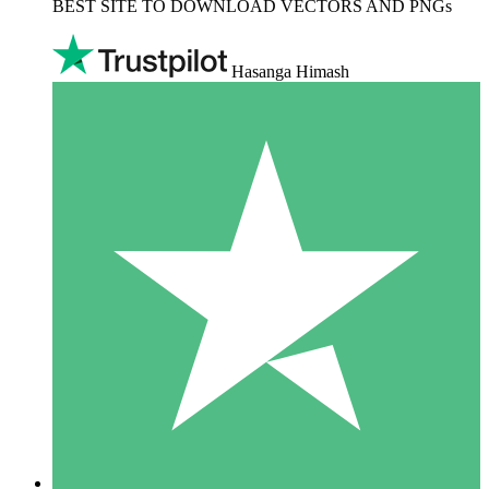
BEST SITE TO DOWNLOAD VECTORS AND PNGs
Hasanga Himash