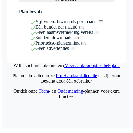
Plan bevat:
Vijf video-downloads per maand
Één bundel per maand
Geen naamsvermelding vereist
Snellere downloads
Prioriteitsondersteuning
Geen advertenties
Wilt u zich niet abonneren?
Meer aankoopopties bekijken
Plannen bevatten onze
Pro Standaard-licentie
en zijn voor
toegang door één gebruiker.
Ontdek onze
Team
- en
Onderneming
-plannen voor extra
functies.