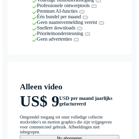
Professionele ontwerptools
Premium AI-functies
Één bundel per maand
Geen naamsvermelding vereist
Snellere downloads
Prioriteitsondersteuning
Geen advertenties
Alleen video
US$ 9
USD per maand jaarlijks
gefactureerd
Ontgrendel toegang tot onze volledige collectie
stockvideo's en motion graphics die zijn vrijgegeven
voor commercieel gebruik. Afbeeldingen niet
inbegrepen.
Nu abonneren