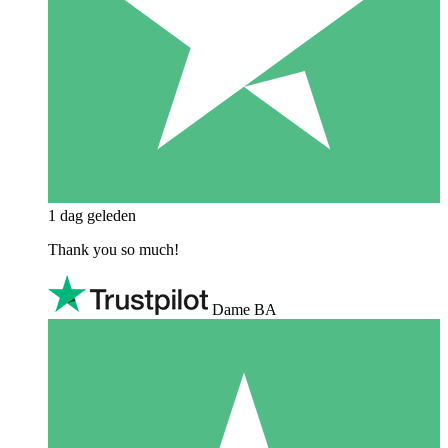
1 dag geleden
Thank you so much!
Dame BA