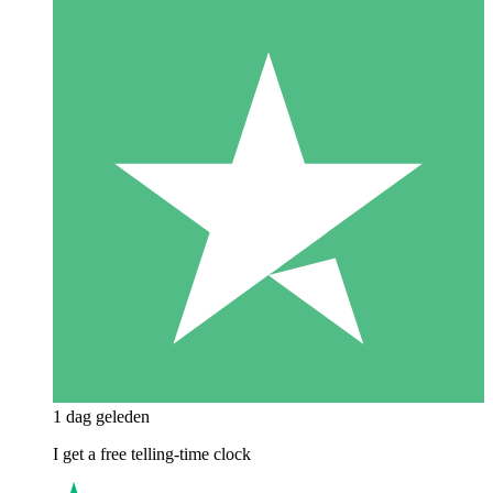
1 dag geleden
I get a free telling-time clock