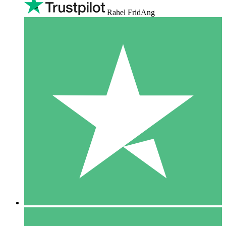
Rahel FridAng