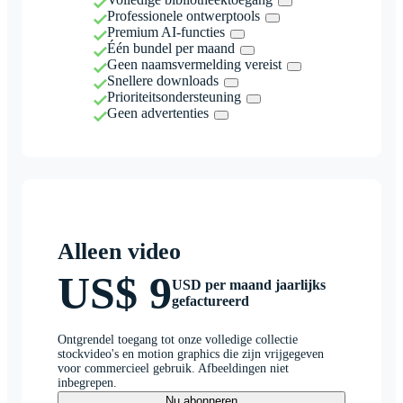
Professionele ontwerptools
Premium AI-functies
Één bundel per maand
Geen naamsvermelding vereist
Snellere downloads
Prioriteitsondersteuning
Geen advertenties
Alleen video
US$ 9
USD per maand jaarlijks
gefactureerd
Ontgrendel toegang tot onze volledige collectie
stockvideo's en motion graphics die zijn vrijgegeven
voor commercieel gebruik. Afbeeldingen niet
inbegrepen.
Nu abonneren