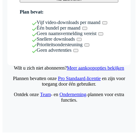
Plan bevat:
Vijf video-downloads per maand
Één bundel per maand
Geen naamsvermelding vereist
Snellere downloads
Prioriteitsondersteuning
Geen advertenties
Wilt u zich niet abonneren?
Meer aankoopopties bekijken
Plannen bevatten onze
Pro Standaard-licentie
en zijn voor
toegang door één gebruiker.
Ontdek onze
Team
- en
Onderneming
-plannen voor extra
functies.