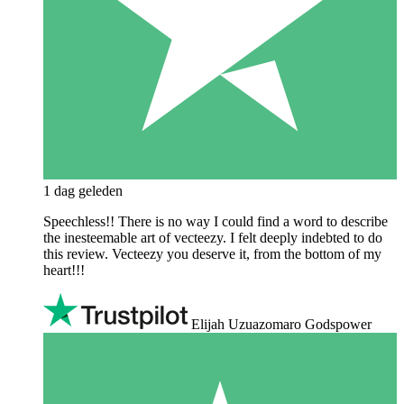
1 dag geleden
Speechless!! There is no way I could find a word to describe
the inesteemable art of vecteezy. I felt deeply indebted to do
this review. Vecteezy you deserve it, from the bottom of my
heart!!!
Elijah Uzuazomaro Godspower