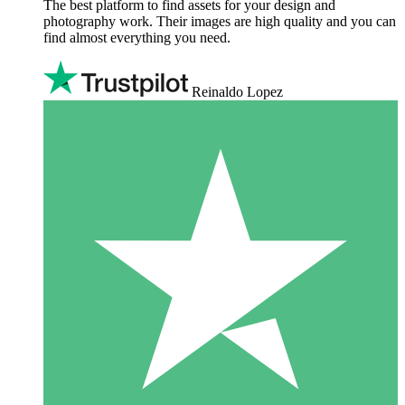
The best platform to find assets for your design and
photography work. Their images are high quality and you can
find almost everything you need.
Reinaldo Lopez