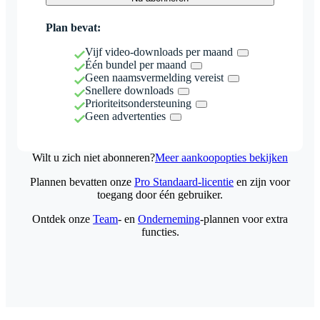
Plan bevat:
Vijf video-downloads per maand
Één bundel per maand
Geen naamsvermelding vereist
Snellere downloads
Prioriteitsondersteuning
Geen advertenties
Wilt u zich niet abonneren?
Meer aankoopopties bekijken
Plannen bevatten onze
Pro Standaard-licentie
en zijn voor
toegang door één gebruiker.
Ontdek onze
Team
- en
Onderneming
-plannen voor extra
functies.