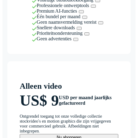
Professionele ontwerptools
Premium AI-functies
Één bundel per maand
Geen naamsvermelding vereist
Snellere downloads
Prioriteitsondersteuning
Geen advertenties
Alleen video
US$ 9
USD per maand jaarlijks
gefactureerd
Ontgrendel toegang tot onze volledige collectie
stockvideo's en motion graphics die zijn vrijgegeven
voor commercieel gebruik. Afbeeldingen niet
inbegrepen.
Nu abonneren