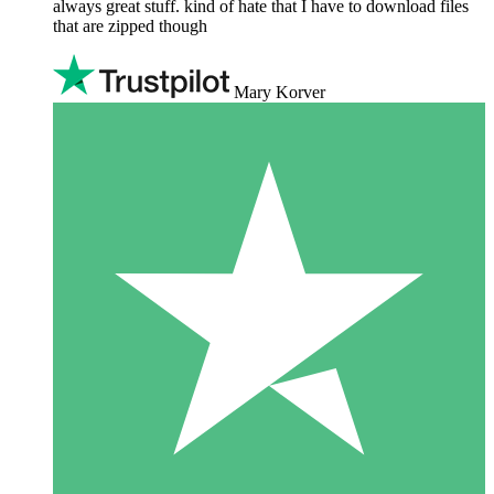
always great stuff. kind of hate that I have to download files
that are zipped though
Mary Korver