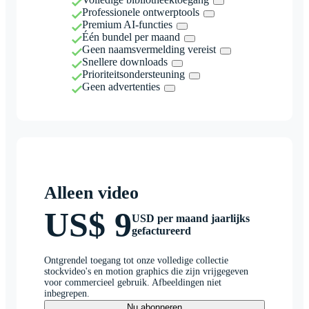
Professionele ontwerptools
Premium AI-functies
Één bundel per maand
Geen naamsvermelding vereist
Snellere downloads
Prioriteitsondersteuning
Geen advertenties
Alleen video
US$ 9
USD per maand jaarlijks
gefactureerd
Ontgrendel toegang tot onze volledige collectie
stockvideo's en motion graphics die zijn vrijgegeven
voor commercieel gebruik. Afbeeldingen niet
inbegrepen.
Nu abonneren