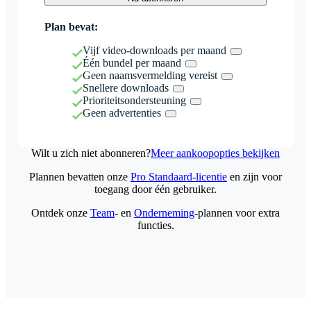
Plan bevat:
Vijf video-downloads per maand
Één bundel per maand
Geen naamsvermelding vereist
Snellere downloads
Prioriteitsondersteuning
Geen advertenties
Wilt u zich niet abonneren?
Meer aankoopopties bekijken
Plannen bevatten onze
Pro Standaard-licentie
en zijn voor
toegang door één gebruiker.
Ontdek onze
Team
- en
Onderneming
-plannen voor extra
functies.