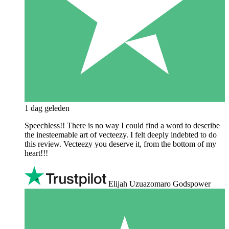
1 dag geleden
Speechless!! There is no way I could find a word to describe
the inesteemable art of vecteezy. I felt deeply indebted to do
this review. Vecteezy you deserve it, from the bottom of my
heart!!!
Elijah Uzuazomaro Godspower