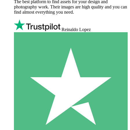
The best platform to find assets for your design and
photography work. Their images are high quality and you can
find almost everything you need.
Reinaldo Lopez