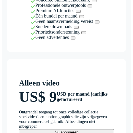
Professionele ontwerptools
Premium AI-functies
Één bundel per maand
Geen naamsvermelding vereist
Snellere downloads
Prioriteitsondersteuning
Geen advertenties
Alleen video
US$ 9
USD per maand jaarlijks
gefactureerd
Ontgrendel toegang tot onze volledige collectie
stockvideo's en motion graphics die zijn vrijgegeven
voor commercieel gebruik. Afbeeldingen niet
inbegrepen.
Nu abonneren