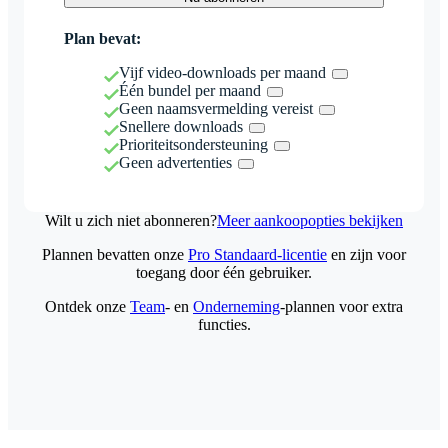
Plan bevat:
Vijf video-downloads per maand
Één bundel per maand
Geen naamsvermelding vereist
Snellere downloads
Prioriteitsondersteuning
Geen advertenties
Wilt u zich niet abonneren?
Meer aankoopopties bekijken
Plannen bevatten onze
Pro Standaard-licentie
en zijn voor
toegang door één gebruiker.
Ontdek onze
Team
- en
Onderneming
-plannen voor extra
functies.