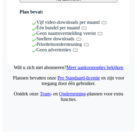
Plan bevat:
Vijf video-downloads per maand
Één bundel per maand
Geen naamsvermelding vereist
Snellere downloads
Prioriteitsondersteuning
Geen advertenties
Wilt u zich niet abonneren?
Meer aankoopopties bekijken
Plannen bevatten onze
Pro Standaard-licentie
en zijn voor
toegang door één gebruiker.
Ontdek onze
Team
- en
Onderneming
-plannen voor extra
functies.