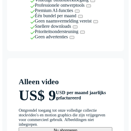
Professionele ontwerptools
Premium AI-functies
Één bundel per maand
Geen naamsvermelding vereist
Snellere downloads
Prioriteitsondersteuning
Geen advertenties
Alleen video
US$ 9
USD per maand jaarlijks
gefactureerd
Ontgrendel toegang tot onze volledige collectie
stockvideo's en motion graphics die zijn vrijgegeven
voor commercieel gebruik. Afbeeldingen niet
inbegrepen.
Nu abonneren