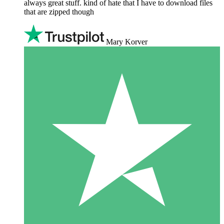
always great stuff. kind of hate that I have to download files
that are zipped though
Mary Korver