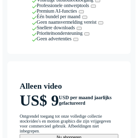
Professionele ontwerptools
Premium AI-functies
Één bundel per maand
Geen naamsvermelding vereist
Snellere downloads
Prioriteitsondersteuning
Geen advertenties
Alleen video
US$ 9
USD per maand jaarlijks
gefactureerd
Ontgrendel toegang tot onze volledige collectie
stockvideo's en motion graphics die zijn vrijgegeven
voor commercieel gebruik. Afbeeldingen niet
inbegrepen.
Nu abonneren