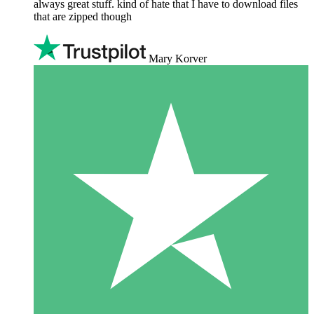
always great stuff. kind of hate that I have to download files
that are zipped though
Mary Korver