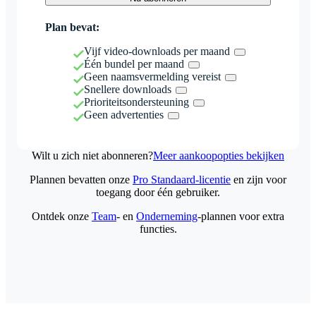
Plan bevat:
Vijf video-downloads per maand
Één bundel per maand
Geen naamsvermelding vereist
Snellere downloads
Prioriteitsondersteuning
Geen advertenties
Wilt u zich niet abonneren?
Meer aankoopopties bekijken
Plannen bevatten onze
Pro Standaard-licentie
en zijn voor
toegang door één gebruiker.
Ontdek onze
Team
- en
Onderneming
-plannen voor extra
functies.