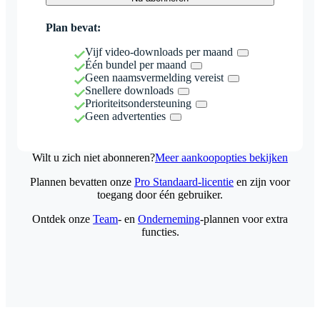
Plan bevat:
Vijf video-downloads per maand
Één bundel per maand
Geen naamsvermelding vereist
Snellere downloads
Prioriteitsondersteuning
Geen advertenties
Wilt u zich niet abonneren?
Meer aankoopopties bekijken
Plannen bevatten onze
Pro Standaard-licentie
en zijn voor
toegang door één gebruiker.
Ontdek onze
Team
- en
Onderneming
-plannen voor extra
functies.