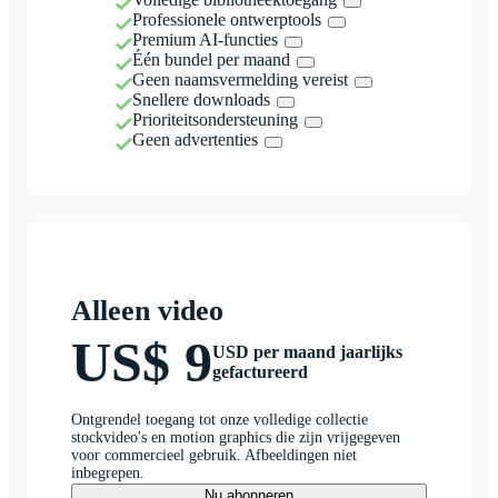
Professionele ontwerptools
Premium AI-functies
Één bundel per maand
Geen naamsvermelding vereist
Snellere downloads
Prioriteitsondersteuning
Geen advertenties
Alleen video
US$ 9
USD per maand jaarlijks
gefactureerd
Ontgrendel toegang tot onze volledige collectie
stockvideo's en motion graphics die zijn vrijgegeven
voor commercieel gebruik. Afbeeldingen niet
inbegrepen.
Nu abonneren