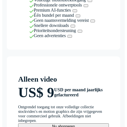
Professionele ontwerptools
Premium AI-functies
Één bundel per maand
Geen naamsvermelding vereist
Snellere downloads
Prioriteitsondersteuning
Geen advertenties
Alleen video
US$ 9
USD per maand jaarlijks
gefactureerd
Ontgrendel toegang tot onze volledige collectie
stockvideo's en motion graphics die zijn vrijgegeven
voor commercieel gebruik. Afbeeldingen niet
inbegrepen.
Nu abonneren