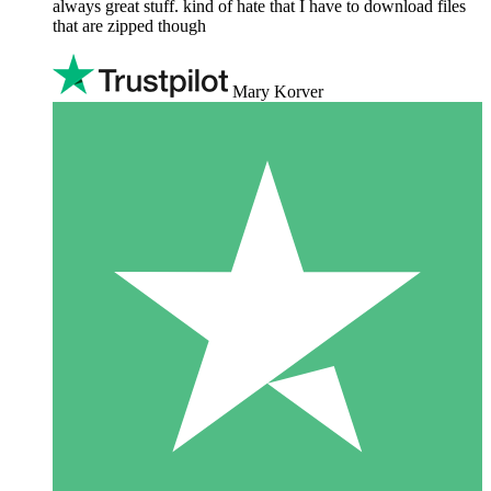
always great stuff. kind of hate that I have to download files
that are zipped though
Mary Korver