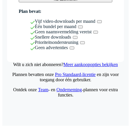
Plan bevat:
Vijf video-downloads per maand
Één bundel per maand
Geen naamsvermelding vereist
Snellere downloads
Prioriteitsondersteuning
Geen advertenties
Wilt u zich niet abonneren?
Meer aankoopopties bekijken
Plannen bevatten onze
Pro Standaard-licentie
en zijn voor
toegang door één gebruiker.
Ontdek onze
Team
- en
Onderneming
-plannen voor extra
functies.