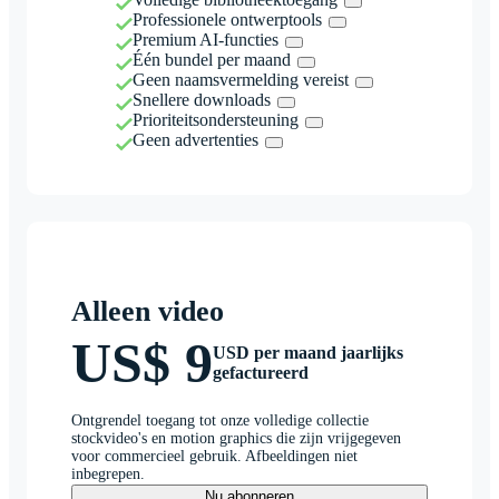
Professionele ontwerptools
Premium AI-functies
Één bundel per maand
Geen naamsvermelding vereist
Snellere downloads
Prioriteitsondersteuning
Geen advertenties
Alleen video
US$ 9
USD per maand jaarlijks
gefactureerd
Ontgrendel toegang tot onze volledige collectie
stockvideo's en motion graphics die zijn vrijgegeven
voor commercieel gebruik. Afbeeldingen niet
inbegrepen.
Nu abonneren