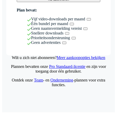
Plan bevat:
Vijf video-downloads per maand
Één bundel per maand
Geen naamsvermelding vereist
Snellere downloads
Prioriteitsondersteuning
Geen advertenties
Wilt u zich niet abonneren?
Meer aankoopopties bekijken
Plannen bevatten onze
Pro Standaard-licentie
en zijn voor
toegang door één gebruiker.
Ontdek onze
Team
- en
Onderneming
-plannen voor extra
functies.