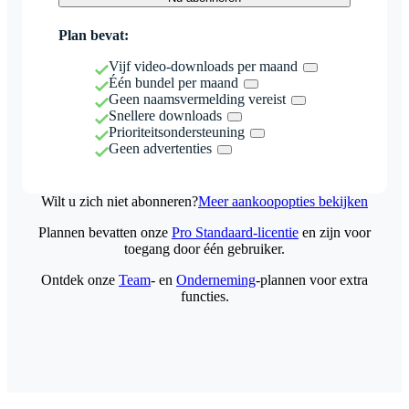
Plan bevat:
Vijf video-downloads per maand
Één bundel per maand
Geen naamsvermelding vereist
Snellere downloads
Prioriteitsondersteuning
Geen advertenties
Wilt u zich niet abonneren?
Meer aankoopopties bekijken
Plannen bevatten onze
Pro Standaard-licentie
en zijn voor
toegang door één gebruiker.
Ontdek onze
Team
- en
Onderneming
-plannen voor extra
functies.