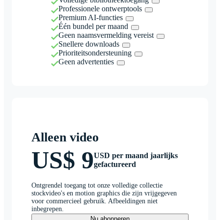
Professionele ontwerptools
Premium AI-functies
Één bundel per maand
Geen naamsvermelding vereist
Snellere downloads
Prioriteitsondersteuning
Geen advertenties
Alleen video
US$ 9
USD per maand jaarlijks
gefactureerd
Ontgrendel toegang tot onze volledige collectie
stockvideo's en motion graphics die zijn vrijgegeven
voor commercieel gebruik. Afbeeldingen niet
inbegrepen.
Nu abonneren