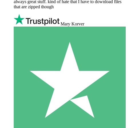
always great stuff. kind of hate that I have to download files
that are zipped though
Mary Korver