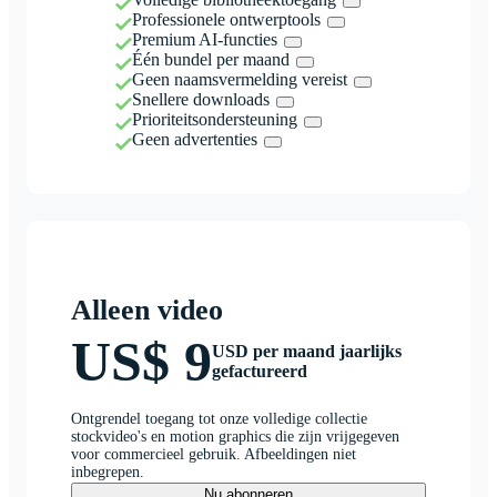
Professionele ontwerptools
Premium AI-functies
Één bundel per maand
Geen naamsvermelding vereist
Snellere downloads
Prioriteitsondersteuning
Geen advertenties
Alleen video
US$ 9
USD per maand jaarlijks
gefactureerd
Ontgrendel toegang tot onze volledige collectie
stockvideo's en motion graphics die zijn vrijgegeven
voor commercieel gebruik. Afbeeldingen niet
inbegrepen.
Nu abonneren