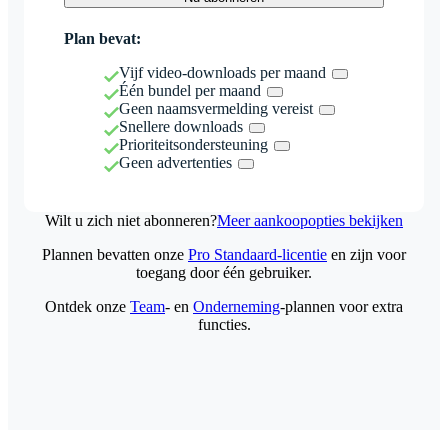
Plan bevat:
Vijf video-downloads per maand
Één bundel per maand
Geen naamsvermelding vereist
Snellere downloads
Prioriteitsondersteuning
Geen advertenties
Wilt u zich niet abonneren?
Meer aankoopopties bekijken
Plannen bevatten onze
Pro Standaard-licentie
en zijn voor
toegang door één gebruiker.
Ontdek onze
Team
- en
Onderneming
-plannen voor extra
functies.