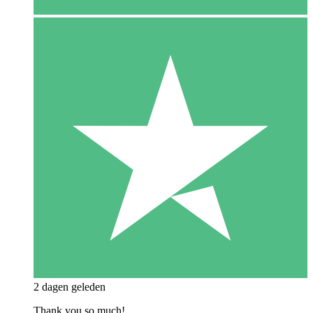
2 dagen geleden
Thank you so much!