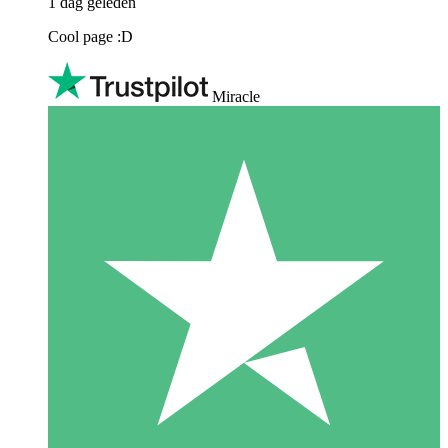
1 dag geleden
Cool page :D
Miracle