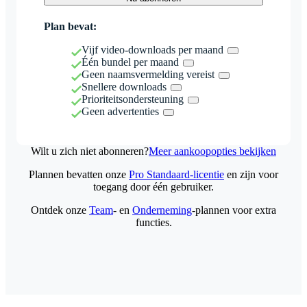
Plan bevat:
Vijf video-downloads per maand
Één bundel per maand
Geen naamsvermelding vereist
Snellere downloads
Prioriteitsondersteuning
Geen advertenties
Wilt u zich niet abonneren?
Meer aankoopopties bekijken
Plannen bevatten onze
Pro Standaard-licentie
en zijn voor
toegang door één gebruiker.
Ontdek onze
Team
- en
Onderneming
-plannen voor extra
functies.