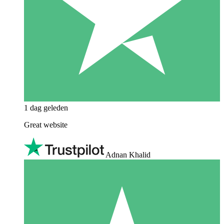
1 dag geleden
Great website
Adnan Khalid