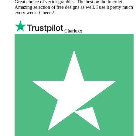
Great choice of vector graphics. The best on the Internet.
Amazing selection of free designs as well. I use it pretty much
every week. Cheers!
Charluxx