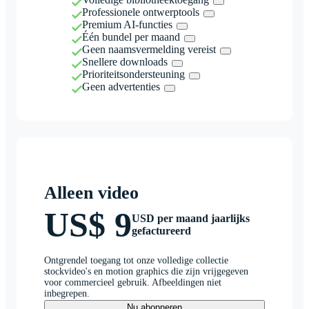
Professionele ontwerptools
Premium AI-functies
Één bundel per maand
Geen naamsvermelding vereist
Snellere downloads
Prioriteitsondersteuning
Geen advertenties
Alleen video
US$ 9
USD per maand jaarlijks
gefactureerd
Ontgrendel toegang tot onze volledige collectie
stockvideo's en motion graphics die zijn vrijgegeven
voor commercieel gebruik. Afbeeldingen niet
inbegrepen.
Nu abonneren