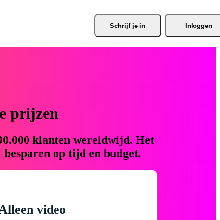
Schrijf je
 in
Inloggen
 prijzen
90.000 klanten wereldwijd. Het
 besparen op tijd en budget.
Alleen video