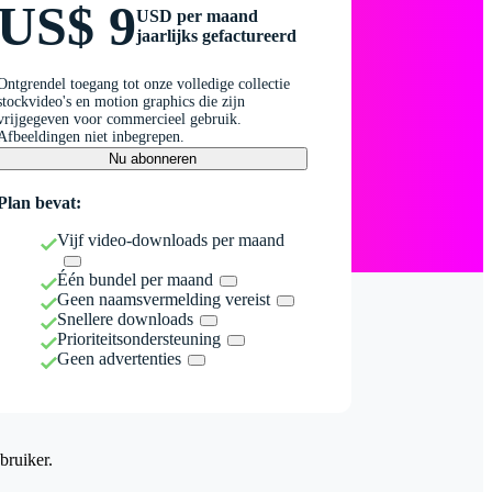
US$ 9
USD per maand
jaarlijks gefactureerd
Ontgrendel toegang tot onze volledige collectie
stockvideo's en motion graphics die zijn
vrijgegeven voor commercieel gebruik.
Afbeeldingen niet inbegrepen.
Nu abonneren
Plan bevat:
Vijf video-downloads per maand
Één bundel per maand
Geen naamsvermelding vereist
Snellere downloads
Prioriteitsondersteuning
Geen advertenties
bruiker.