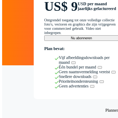
US$ 9
USD per maand
jaarlijks gefactureerd
Ontgrendel toegang tot onze volledige collectie
foto's, vectoren en graphics die zijn vrijgegeven
voor commercieel gebruik. Video niet
inbegrepen.
Nu abonneren
Plan bevat:
Vijf afbeeldingsdownloads per
maand
Één bundel per maand
Geen naamsvermelding vereist
Snellere downloads
Prioriteitsondersteuning
Geen advertenties
Planne