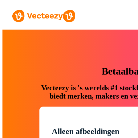
Betaalb
Vecteezy is 's werelds #1 sto
biedt merken, makers en ver
Alleen afbeeldingen