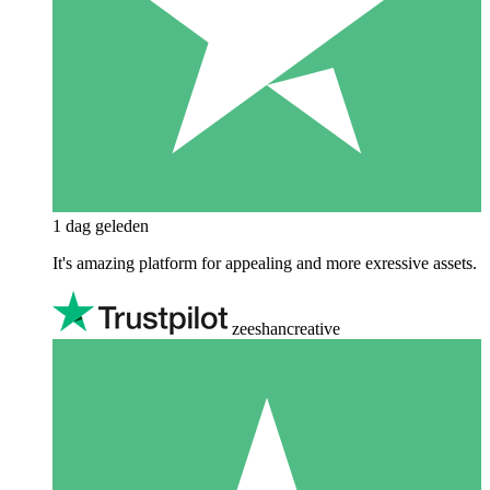
1 dag geleden
It's amazing platform for appealing and more exressive assets.
zeeshancreative