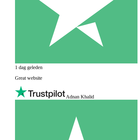
1 dag geleden
Great website
Adnan Khalid