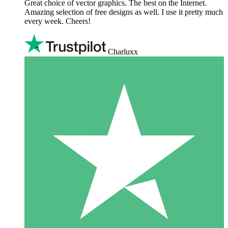
Great choice of vector graphics. The best on the Internet.
Amazing selection of free designs as well. I use it pretty much
every week. Cheers!
Charluxx