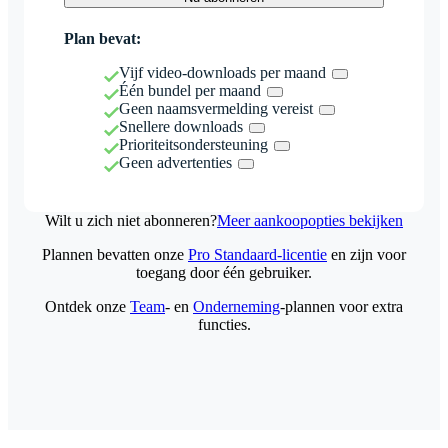
Plan bevat:
Vijf video-downloads per maand
Één bundel per maand
Geen naamsvermelding vereist
Snellere downloads
Prioriteitsondersteuning
Geen advertenties
Wilt u zich niet abonneren?
Meer aankoopopties bekijken
Plannen bevatten onze
Pro Standaard-licentie
en zijn voor
toegang door één gebruiker.
Ontdek onze
Team
- en
Onderneming
-plannen voor extra
functies.