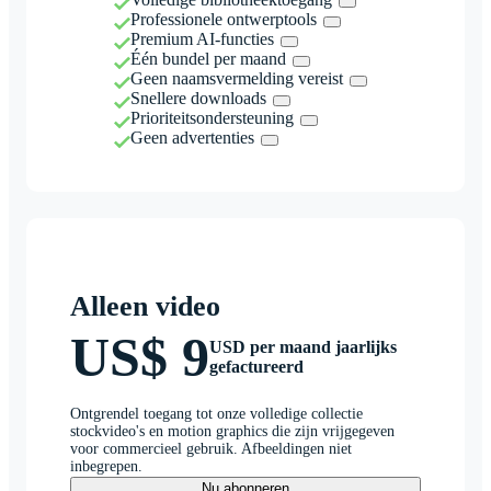
Professionele ontwerptools
Premium AI-functies
Één bundel per maand
Geen naamsvermelding vereist
Snellere downloads
Prioriteitsondersteuning
Geen advertenties
Alleen video
US$ 9
USD per maand jaarlijks
gefactureerd
Ontgrendel toegang tot onze volledige collectie
stockvideo's en motion graphics die zijn vrijgegeven
voor commercieel gebruik. Afbeeldingen niet
inbegrepen.
Nu abonneren