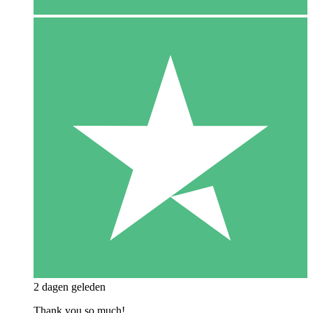
2 dagen geleden
Thank you so much!