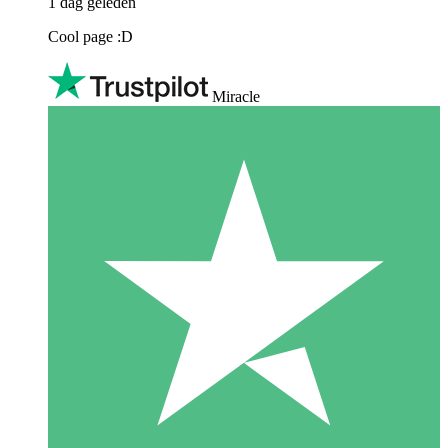
1 dag geleden
Cool page :D
Miracle