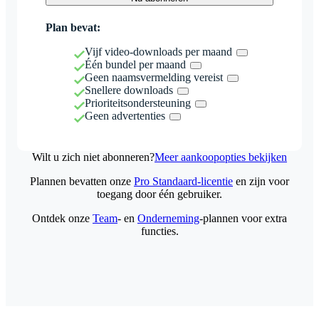
Plan bevat:
Vijf video-downloads per maand
Één bundel per maand
Geen naamsvermelding vereist
Snellere downloads
Prioriteitsondersteuning
Geen advertenties
Wilt u zich niet abonneren?
Meer aankoopopties bekijken
Plannen bevatten onze
Pro Standaard-licentie
en zijn voor
toegang door één gebruiker.
Ontdek onze
Team
- en
Onderneming
-plannen voor extra
functies.