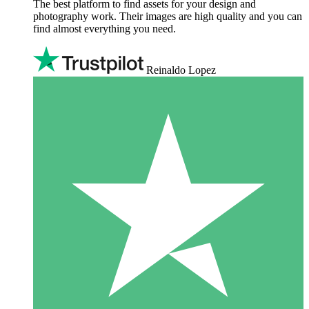
The best platform to find assets for your design and
photography work. Their images are high quality and you can
find almost everything you need.
Reinaldo Lopez