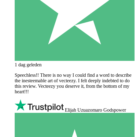
1 dag geleden
Speechless!! There is no way I could find a word to describe
the inesteemable art of vecteezy. I felt deeply indebted to do
this review. Vecteezy you deserve it, from the bottom of my
heart!!!
Elijah Uzuazomaro Godspower