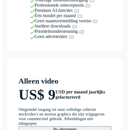
Professionele ontwerptools
Premium AI-functies
Één bundel per maand
Geen naamsvermelding vereist
Snellere downloads
Prioriteitsondersteuning
Geen advertenties
Alleen video
US$ 9
USD per maand jaarlijks
gefactureerd
Ontgrendel toegang tot onze volledige collectie
stockvideo's en motion graphics die zijn vrijgegeven
voor commercieel gebruik. Afbeeldingen niet
inbegrepen.
Nu abonneren