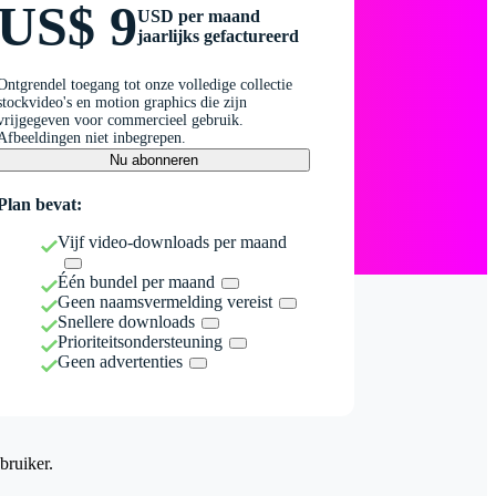
US$ 9
USD per maand
jaarlijks gefactureerd
Ontgrendel toegang tot onze volledige collectie
stockvideo's en motion graphics die zijn
vrijgegeven voor commercieel gebruik.
Afbeeldingen niet inbegrepen.
Nu abonneren
Plan bevat:
Vijf video-downloads per maand
Één bundel per maand
Geen naamsvermelding vereist
Snellere downloads
Prioriteitsondersteuning
Geen advertenties
bruiker.