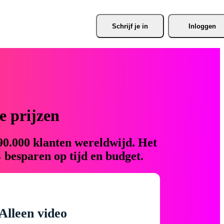
Schrijf je
 in
Inloggen
 prijzen
90.000 klanten wereldwijd. Het
 besparen op tijd en budget.
Alleen video