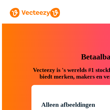
Betaalb
Vecteezy is 's werelds #1 sto
biedt merken, makers en ver
Alleen afbeeldingen