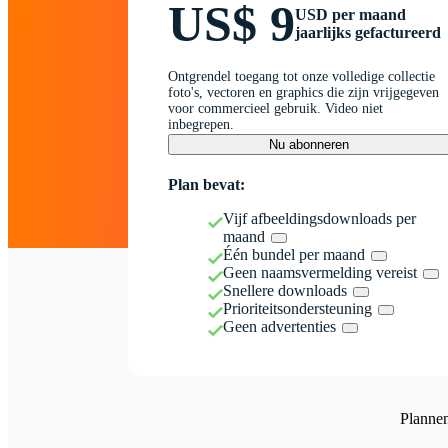
US$ 9
USD per maand
jaarlijks gefactureerd
Ontgrendel toegang tot onze volledige collectie
foto's, vectoren en graphics die zijn vrijgegeven
voor commercieel gebruik. Video niet
inbegrepen.
Nu abonneren
Plan bevat:
Vijf afbeeldingsdownloads per
maand
Één bundel per maand
Geen naamsvermelding vereist
Snellere downloads
Prioriteitsondersteuning
Geen advertenties
Planne